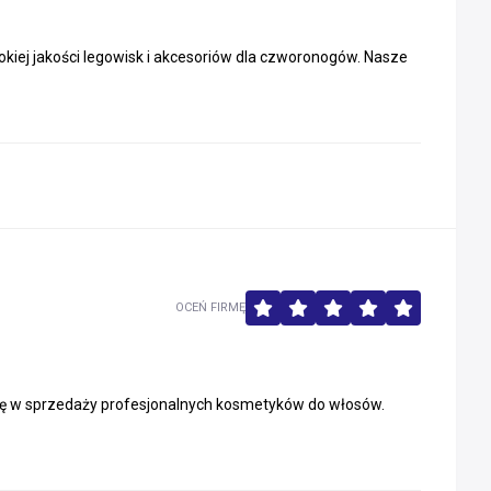
kiej jakości legowisk i akcesoriów dla czworonogów. Nasze
OCEŃ FIRMĘ
się w sprzedaży profesjonalnych kosmetyków do włosów.