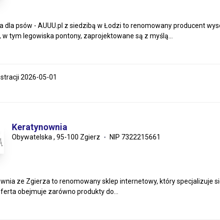
a dla psów - AUUU.pl z siedzibą w Łodzi to renomowany producent wyso
, w tym legowiska pontony, zaprojektowane są z myślą...
estracji 2026-05-01
Keratynownia
Obywatelska , 95-100 Zgierz
NIP 7322215661
wnia ze Zgierza to renomowany sklep internetowy, który specjalizuje 
ferta obejmuje zarówno produkty do...