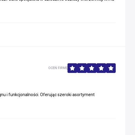
OCEŃ FIRMĘ
nu i funkcjonalności. Oferując szeroki asortyment