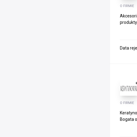
O FIRMIE
Akcesori
produkty
Data rej
O FIRMIE
Keratyno
Bogata o