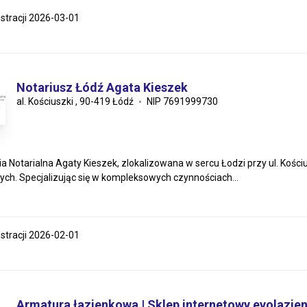
estracji 2026-03-01
Notariusz Łódź Agata Kieszek
al. Kościuszki , 90-419 Łódź
NIP 7691999730
ia Notarialna Agaty Kieszek, zlokalizowana w sercu Łodzi przy ul. Kości
nych. Specjalizując się w kompleksowych czynnościach...
estracji 2026-02-01
Armatura łazienkowa | Sklep internetowy evolazien