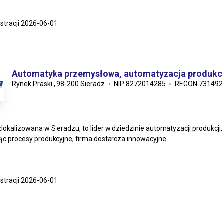
estracji 2026-06-01
Automatyka przemysłowa, automatyzacja produkcj
Rynek Praski , 98-200 Sieradz
NIP 8272014285
REGON 73149
lokalizowana w Sieradzu, to lider w dziedzinie automatyzacji produkcj
ąc procesy produkcyjne, firma dostarcza innowacyjne...
estracji 2026-06-01