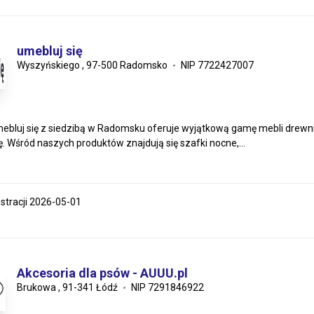
umebluj się
Wyszyńskiego , 97-500 Radomsko
NIP 7722427007
ebluj się z siedzibą w Radomsku oferuje wyjątkową gamę mebli drewnia
ę. Wśród naszych produktów znajdują się szafki nocne,...
estracji 2026-05-01
Akcesoria dla psów - AUUU.pl
Brukowa , 91-341 Łódź
NIP 7291846922