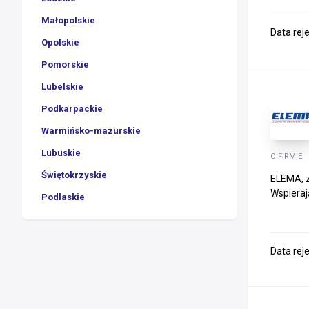
Małopolskie
Data rej
Opolskie
Pomorskie
Lubelskie
Podkarpackie
Warmińsko-mazurskie
Lubuskie
O FIRMIE
Świętokrzyskie
ELEMA, z
Wspieraj
Podlaskie
Data rej