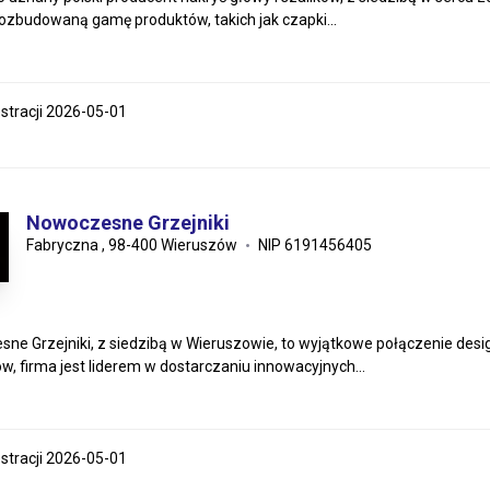
rozbudowaną gamę produktów, takich jak czapki...
estracji 2026-05-01
Nowoczesne Grzejniki
Fabryczna , 98-400 Wieruszów
NIP 6191456405
ne Grzejniki, z siedzibą w Wieruszowie, to wyjątkowe połączenie desig
ów, firma jest liderem w dostarczaniu innowacyjnych...
estracji 2026-05-01