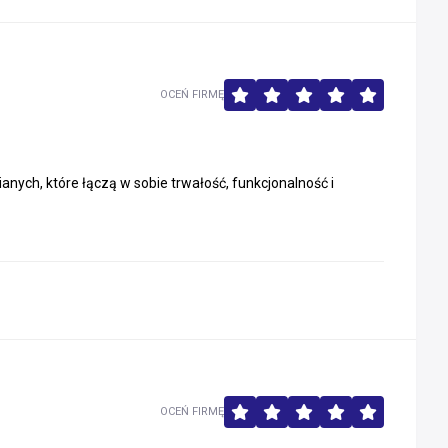
OCEŃ FIRMĘ
nych, które łączą w sobie trwałość, funkcjonalność i
OCEŃ FIRMĘ