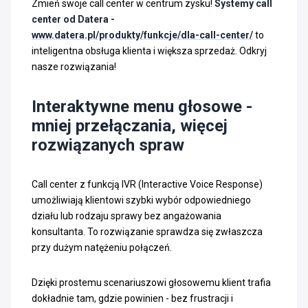
Zmień swoje call center w centrum zysku!
Systemy call
center od Datera -
www.datera.pl/produkty/funkcje/dla-call-center/
to
inteligentna obsługa klienta i większa sprzedaż. Odkryj
nasze rozwiązania!
Interaktywne menu głosowe -
mniej przełączania, więcej
rozwiązanych spraw
Call center z funkcją IVR (Interactive Voice Response)
umożliwiają klientowi szybki wybór odpowiedniego
działu lub rodzaju sprawy bez angażowania
konsultanta. To rozwiązanie sprawdza się zwłaszcza
przy dużym natężeniu połączeń.
Dzięki prostemu scenariuszowi głosowemu klient trafia
dokładnie tam, gdzie powinien - bez frustracji i