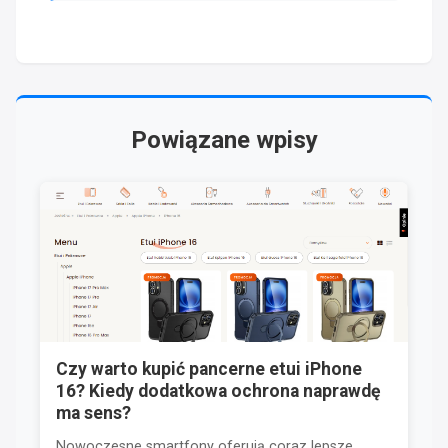
Powiązane wpisy
Czy warto kupić pancerne etui iPhone
16? Kiedy dodatkowa ochrona naprawdę
ma sens?
Nowoczesne smartfony oferują coraz lepsze