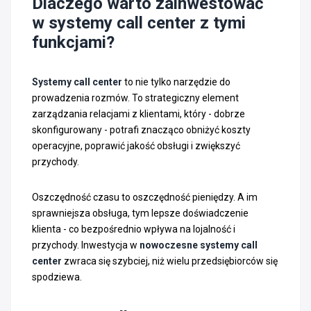
Dlaczego warto zainwestować
w systemy call center z tymi
funkcjami?
Systemy call center
to nie tylko narzędzie do
prowadzenia rozmów. To strategiczny element
zarządzania relacjami z klientami, który - dobrze
skonfigurowany - potrafi znacząco obniżyć koszty
operacyjne, poprawić jakość obsługi i zwiększyć
przychody.
Oszczędność czasu to oszczędność pieniędzy. A im
sprawniejsza obsługa, tym lepsze doświadczenie
klienta - co bezpośrednio wpływa na lojalność i
przychody. Inwestycja w
nowoczesne systemy call
center
zwraca się szybciej, niż wielu przedsiębiorców się
spodziewa.