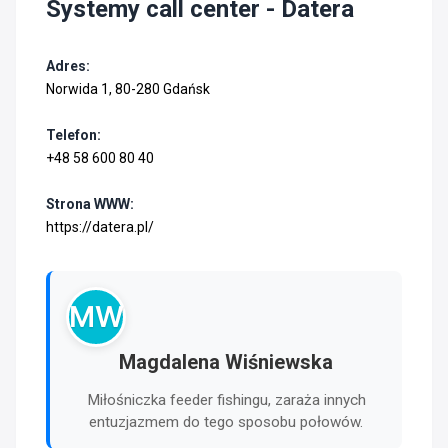
Systemy call center
- Datera
Adres:
Norwida 1, 80-280 Gdańsk
Telefon:
+48 58 600 80 40
Strona WWW:
https://datera.pl/
MW
Magdalena Wiśniewska
Miłośniczka feeder fishingu, zaraża innych
entuzjazmem do tego sposobu połowów.