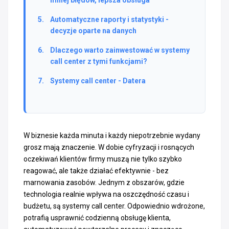
Automatyczne raporty i statystyki -
decyzje oparte na danych
Dlaczego warto zainwestować w systemy
call center z tymi funkcjami?
Systemy call center - Datera
W biznesie każda minuta i każdy niepotrzebnie wydany
grosz mają znaczenie. W dobie cyfryzacji i rosnących
oczekiwań klientów firmy muszą nie tylko szybko
reagować, ale także działać efektywnie - bez
marnowania zasobów. Jednym z obszarów, gdzie
technologia realnie wpływa na oszczędność czasu i
budżetu, są systemy call center. Odpowiednio wdrożone,
potrafią usprawnić codzienną obsługę klienta,