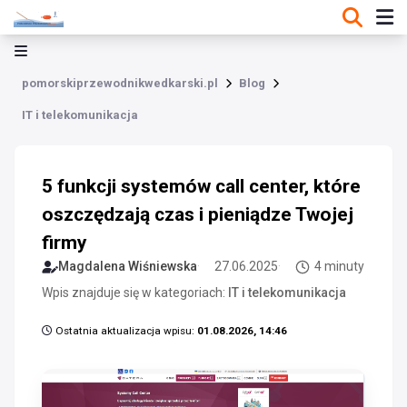
pomorskiprzewodnikwedkarski.pl
Blog
IT i telekomunikacja
5 funkcji systemów call center, które
oszczędzają czas i pieniądze Twojej
firmy
Magdalena Wiśniewska
27.06.2025
4 minuty
Wpis znajduje się w kategoriach:
IT i telekomunikacja
Ostatnia aktualizacja wpisu:
01.08.2026, 14:46