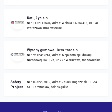
RatujŻycie.pl
NIP: 1182118534, Adres: Wolska 84/86/418, 01-141
Warszawa, mazowieckie
Wyroby gumowe - krm-trade.pl
NIP: 9512459261, Adres: Aleja Komisji Edukacji
Narodowej 36/112b, 02-797 Warszawa, mazowieckie
Safety
NIP: 8952236010, Adres: Zaułek Rogoziński 11B/4,
Project
51-116 Wrocław, dolnośląskie