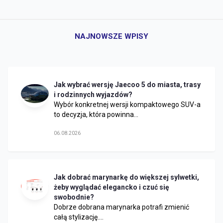
NAJNOWSZE WPISY
Jak wybrać wersję Jaecoo 5 do miasta, trasy
i rodzinnych wyjazdów?
Wybór konkretnej wersji kompaktowego SUV-a
to decyzja, która powinna...
06.08.2026
Jak dobrać marynarkę do większej sylwetki,
żeby wyglądać elegancko i czuć się
swobodnie?
Dobrze dobrana marynarka potrafi zmienić
całą stylizację....