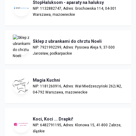
StopHaluksom - aparaty na haluksy
NIP: 1132882747, Adres: Grochowska 114, 04-301
Warszawa, mazowieckie
Sklep z ubrankami do chrztu Noeli
NIP: 7921992299, Adres: Pysiowa Aleja 9, 37-500
Jarosław, podkarpackie
Magia Kuchni
NIP: 1181260916, Adres: Wał Miedzeszyński 262/A2,
04-792 Warszawa, mazowieckie
Koci, Koci ... Drapki!
NIP: 6482791195, Adres: Klonowa 15, 41-800 Zabrze,
śląskie