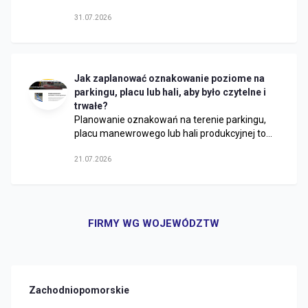
31.07.2026
Jak zaplanować oznakowanie poziome na
parkingu, placu lub hali, aby było czytelne i
trwałe?
Planowanie oznakowań na terenie parkingu,
placu manewrowego lub hali produkcyjnej to...
21.07.2026
FIRMY WG WOJEWÓDZTW
Zachodniopomorskie