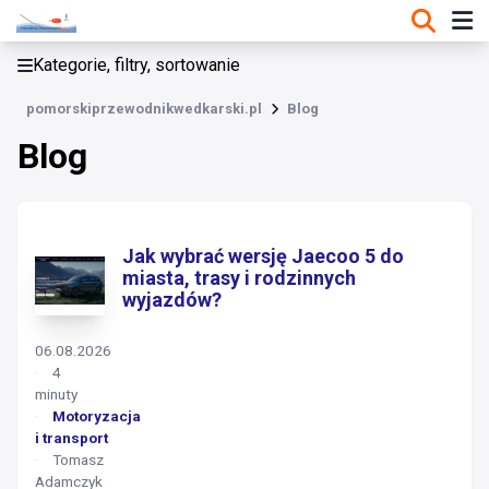
Kategorie, filtry, sortowanie
pomorskiprzewodnikwedkarski.pl
Blog
Blog
Jak wybrać wersję Jaecoo 5 do
miasta, trasy i rodzinnych
wyjazdów?
06.08.2026
4
minuty
Motoryzacja
i transport
Tomasz
Adamczyk