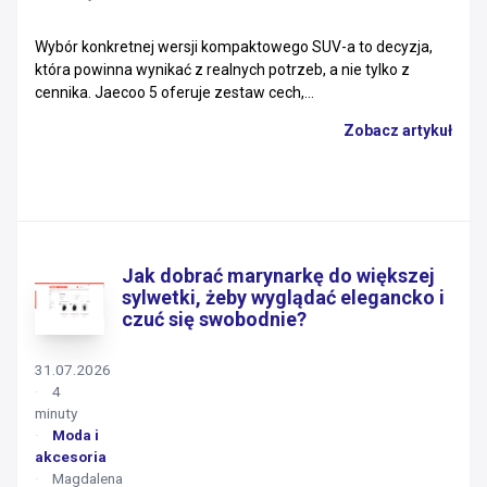
Wybór konkretnej wersji kompaktowego SUV-a to decyzja,
która powinna wynikać z realnych potrzeb, a nie tylko z
cennika. Jaecoo 5 oferuje zestaw cech,...
Zobacz artykuł
Jak dobrać marynarkę do większej
sylwetki, żeby wyglądać elegancko i
czuć się swobodnie?
31.07.2026
4
minuty
Moda i
akcesoria
Magdalena