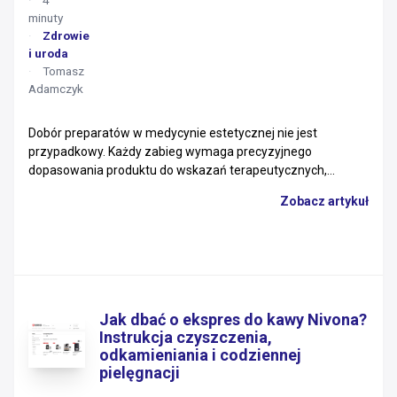
4
minuty
Zdrowie
i uroda
Tomasz
Adamczyk
Dobór preparatów w medycynie estetycznej nie jest
przypadkowy. Każdy zabieg wymaga precyzyjnego
dopasowania produktu do wskazań terapeutycznych,...
Zobacz artykuł
Jak dbać o ekspres do kawy Nivona?
Instrukcja czyszczenia,
odkamieniania i codziennej
pielęgnacji