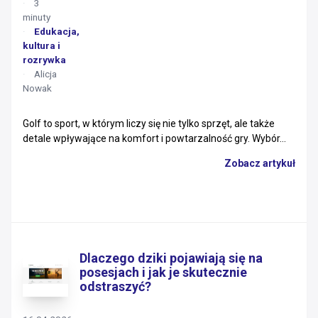
3
minuty
Edukacja,
kultura i
rozrywka
Alicja
Nowak
Golf to sport, w którym liczy się nie tylko sprzęt, ale także
detale wpływające na komfort i powtarzalność gry. Wybór...
Zobacz artykuł
Dlaczego dziki pojawiają się na
posesjach i jak je skutecznie
odstraszyć?