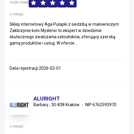
OCEŃ FIRMĘ
O FIRMIE
Sklep internetowy Aga Pułapki z siedzibą w malowniczym
Zakliczynie koło Myślenic to ekspert w dziedzinie
skutecznego zwalczania szkodników, oferujący szeroką
gamę produktów i usług. W ofercie...
Data rejestracji 2026-02-01
ALURIGHT
Barbary , 30-838 Kraków
NIP 6762593970
O FIRMIE