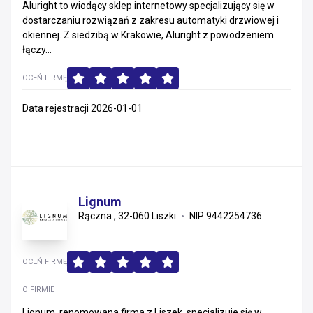
Aluright to wiodący sklep internetowy specjalizujący się w
dostarczaniu rozwiązań z zakresu automatyki drzwiowej i
okiennej. Z siedzibą w Krakowie, Aluright z powodzeniem
łączy...
OCEŃ FIRMĘ
Data rejestracji 2026-01-01
Lignum
Rączna , 32-060 Liszki
NIP 9442254736
OCEŃ FIRMĘ
O FIRMIE
Lignum, renomowana firma z Liszek, specjalizuje się w