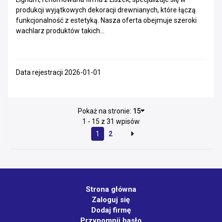
produkcji wyjątkowych dekoracji drewnianych, które łączą
funkcjonalność z estetyką. Nasza oferta obejmuje szeroki
wachlarz produktów takich...
Data rejestracji 2026-01-01
Pokaż na stronie:
15
1 - 15 z 31 wpisów
1
2
Strona główna
Zaloguj się
Dodaj firmę
Przypomnij hasło