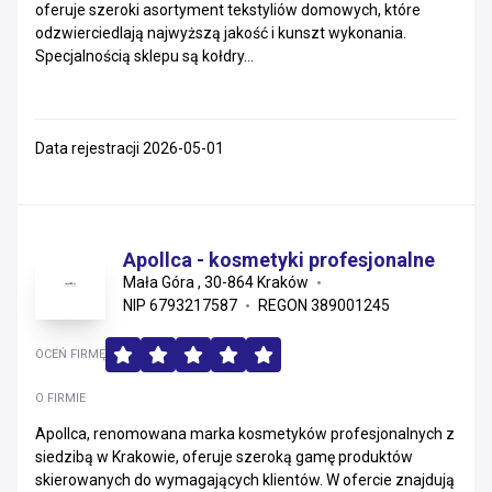
oferuje szeroki asortyment tekstyliów domowych, które
odzwierciedlają najwyższą jakość i kunszt wykonania.
Specjalnością sklepu są kołdry...
Data rejestracji 2026-05-01
Apollca - kosmetyki profesjonalne
Mała Góra , 30-864 Kraków
NIP 6793217587
REGON 389001245
OCEŃ FIRMĘ
O FIRMIE
Apollca, renomowana marka kosmetyków profesjonalnych z
siedzibą w Krakowie, oferuje szeroką gamę produktów
skierowanych do wymagających klientów. W ofercie znajdują