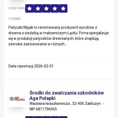
OCEŃ FIRMĘ
O FIRMIE
Patyczki Myjak to renomowany producent wyrobów z
drewna z siedzibą w malowniczym Łącku. Firma specjalizuje
się w produkcji patyczków drewnianych, które znajdują
szerokie zastosowanie w różnych...
Data rejestracji 2026-02-01
Środki do zwalczania szkodników
Aga Pułapki
Wacława Iwaszkiewicza , 32-406 Zakliczyn
NIP 6811796065