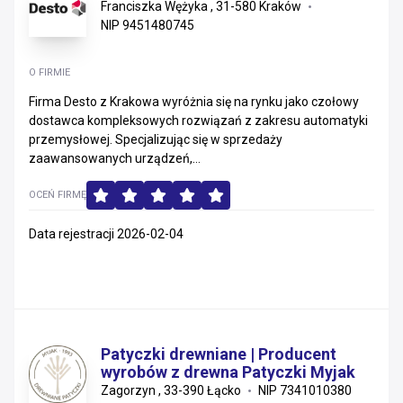
Franciszka Wężyka , 31-580 Kraków
NIP 9451480745
O FIRMIE
Firma Desto z Krakowa wyróżnia się na rynku jako czołowy
dostawca kompleksowych rozwiązań z zakresu automatyki
przemysłowej. Specjalizując się w sprzedaży
zaawansowanych urządzeń,...
OCEŃ FIRMĘ
Data rejestracji 2026-02-04
Patyczki drewniane | Producent
wyrobów z drewna Patyczki Myjak
Zagorzyn , 33-390 Łącko
NIP 7341010380