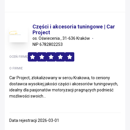
Części i akcesoria tuningowe | Car
Project
os. Oświecenia , 31-636 Kraków
NIP 6782802253
OCEŃ FIRMĘ
O FIRMIE
Car Project, zlokalizowany w sercu Krakowa, to ceniony
dostawca wysokiej jakości części i akcesoriów tuningowych,
idealny dla pasjonatów motoryzacji pragnących podnieść
możliwości swoich...
Data rejestracji 2026-03-01