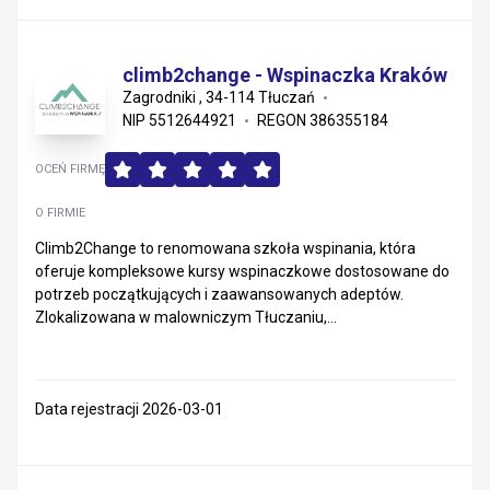
climb2change - Wspinaczka Kraków
Zagrodniki , 34-114 Tłuczań
NIP 5512644921
REGON 386355184
OCEŃ FIRMĘ
O FIRMIE
Climb2Change to renomowana szkoła wspinania, która
oferuje kompleksowe kursy wspinaczkowe dostosowane do
potrzeb początkujących i zaawansowanych adeptów.
Zlokalizowana w malowniczym Tłuczaniu,...
Data rejestracji 2026-03-01