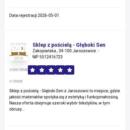
Data rejestracji 2026-05-01
Sklep z pościelą - Głęboki Sen
Zakopiańska , 34-100 Jaroszowice
NIP 5512416723
OCEŃ FIRMĘ
O FIRMIE
Sklep z pościelą - Głęboki Sen z Jaroszowic to miejsce, gdzie
jakość materiałów spotyka się z estetyką i funkcjonalnością.
Nasza oferta obejmuje szeroki wybór tekstyliów, w tym
obrusy...