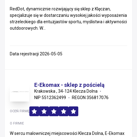
RedDot, dynamicznie rozwijający się sklep z Klęczan,
specjalizuje się w dostarczaniu wysokiej jakości wyposażenia
strzeleckiego dla entuzjastów sportu, myślistwa i aktywności
outdoorowych. W...
Data rejestracji 2026-05-05
E-Ekomax - sklep z pościelą
Krakowska , 34-124 Klecza Dolna
NIP 5512362499
REGON 356817076
OCEŃ FIRMĘ
O FIRMIE
W sercu malowniczej miejscowości Klecza Dolna, E-Ekomax