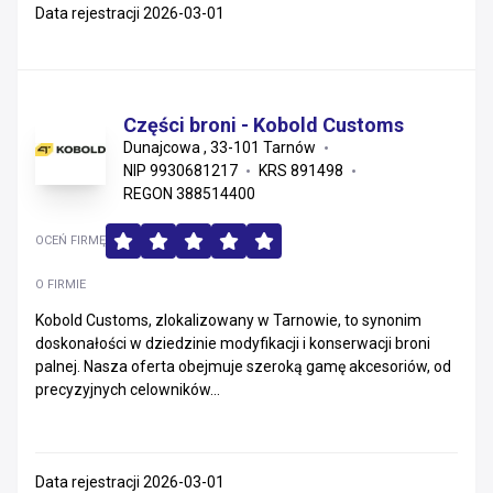
Data rejestracji 2026-03-01
Części broni - Kobold Customs
Dunajcowa , 33-101 Tarnów
NIP 9930681217
KRS 891498
REGON 388514400
OCEŃ FIRMĘ
O FIRMIE
Kobold Customs, zlokalizowany w Tarnowie, to synonim
doskonałości w dziedzinie modyfikacji i konserwacji broni
palnej. Nasza oferta obejmuje szeroką gamę akcesoriów, od
precyzyjnych celowników...
Data rejestracji 2026-03-01