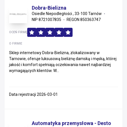
Dobra-Bielizna
Osiedle Niepodległości , 33-100 Tarnów
NIP 8721007835
REGON 850363747
OCEŃ FIRMĘ
O FIRMIE
Sklep internetowy Dobra-Bielizna, zlokalizowany w
Tarnowie, oferuje luksusową bieliznę damską i męską, której
jakość i komfort spełniają oczekiwania nawet najbardziej
wymagających klientów. W...
Data rejestracji 2026-03-01
Automatyka przemysłowa - Desto