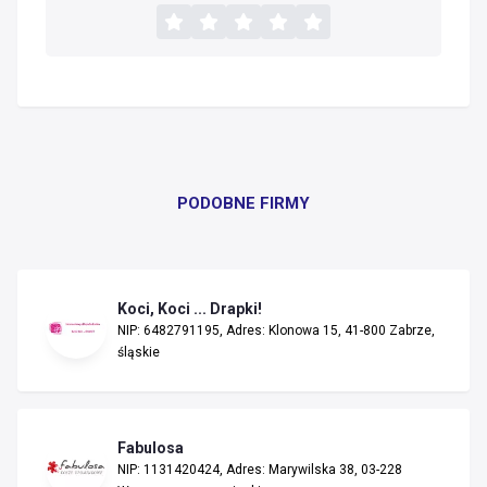
PODOBNE FIRMY
Koci, Koci ... Drapki!
NIP: 6482791195, Adres: Klonowa 15, 41-800 Zabrze,
śląskie
Fabulosa
NIP: 1131420424, Adres: Marywilska 38, 03-228