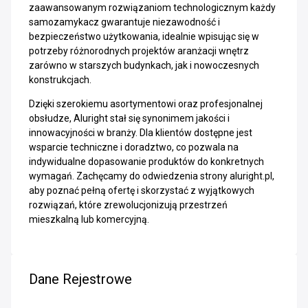
zaawansowanym rozwiązaniom technologicznym każdy
samozamykacz gwarantuje niezawodność i
bezpieczeństwo użytkowania, idealnie wpisując się w
potrzeby różnorodnych projektów aranżacji wnętrz
zarówno w starszych budynkach, jak i nowoczesnych
konstrukcjach.
Dzięki szerokiemu asortymentowi oraz profesjonalnej
obsłudze, Aluright stał się synonimem jakości i
innowacyjności w branży. Dla klientów dostępne jest
wsparcie techniczne i doradztwo, co pozwala na
indywidualne dopasowanie produktów do konkretnych
wymagań. Zachęcamy do odwiedzenia strony aluright.pl,
aby poznać pełną ofertę i skorzystać z wyjątkowych
rozwiązań, które zrewolucjonizują przestrzeń
mieszkalną lub komercyjną.
Dane Rejestrowe