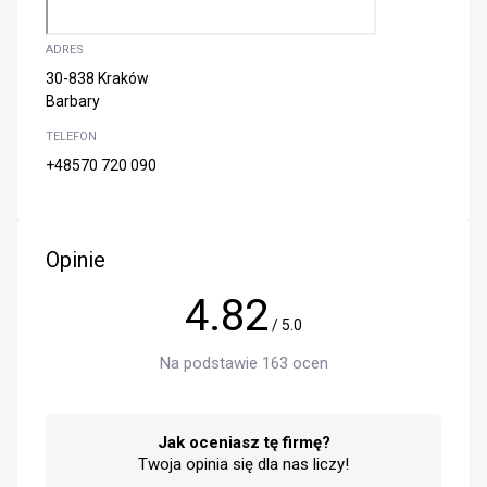
ADRES
30-838 Kraków
Barbary
TELEFON
+48570 720 090
Opinie
4.82
/ 5.0
Na podstawie 163 ocen
Jak oceniasz tę firmę?
Twoja opinia się dla nas liczy!