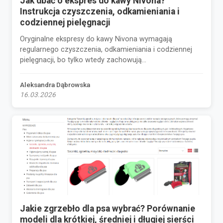
Jak dbać o ekspres do kawy Nivona?
Instrukcja czyszczenia, odkamieniania i
codziennej pielęgnacji
Oryginalne ekspresy do kawy Nivona wymagają
regularnego czyszczenia, odkamieniania i codziennej
pielęgnacji, bo tylko wtedy zachowują...
Aleksandra Dąbrowska
16.03.2026
Jakie zgrzebło dla psa wybrać? Porównanie
modeli dla krótkiej, średniej i długiej sierści