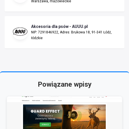
Warszawa, mazowieckie
Akcesoria dla psów - AUUU.pl
NIP: 7291846922, Adres: Brukowa 18, 91-341 Łódź,
łódzkie
Powiązane wpisy