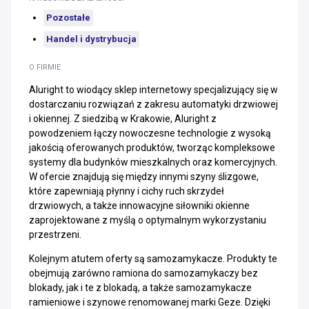
Pozostałe
Handel i dystrybucja
O FIRMIE
Aluright to wiodący sklep internetowy specjalizujący się w
dostarczaniu rozwiązań z zakresu automatyki drzwiowej
i okiennej. Z siedzibą w Krakowie, Aluright z
powodzeniem łączy nowoczesne technologie z wysoką
jakością oferowanych produktów, tworząc kompleksowe
systemy dla budynków mieszkalnych oraz komercyjnych.
W ofercie znajdują się między innymi szyny ślizgowe,
które zapewniają płynny i cichy ruch skrzydeł
drzwiowych, a także innowacyjne siłowniki okienne
zaprojektowane z myślą o optymalnym wykorzystaniu
przestrzeni.
Kolejnym atutem oferty są samozamykacze. Produkty te
obejmują zarówno ramiona do samozamykaczy bez
blokady, jak i te z blokadą, a także samozamykacze
ramieniowe i szynowe renomowanej marki Geze. Dzięki