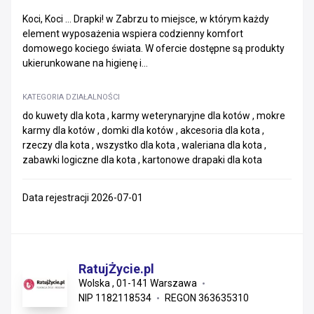
Koci, Koci ... Drapki! w Zabrzu to miejsce, w którym każdy
element wyposażenia wspiera codzienny komfort
domowego kociego świata. W ofercie dostępne są produkty
ukierunkowane na higienę i...
KATEGORIA DZIAŁALNOŚCI
do kuwety dla kota , karmy weterynaryjne dla kotów , mokre
karmy dla kotów , domki dla kotów , akcesoria dla kota ,
rzeczy dla kota , wszystko dla kota , waleriana dla kota ,
zabawki logiczne dla kota , kartonowe drapaki dla kota
Data rejestracji 2026-07-01
RatujŻycie.pl
Wolska , 01-141 Warszawa
NIP 1182118534
REGON 363635310