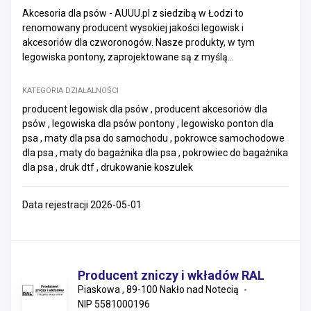
Akcesoria dla psów - AUUU.pl z siedzibą w Łodzi to
renomowany producent wysokiej jakości legowisk i
akcesoriów dla czworonogów. Nasze produkty, w tym
legowiska pontony, zaprojektowane są z myślą...
KATEGORIA DZIAŁALNOŚCI
producent legowisk dla psów , producent akcesoriów dla
psów , legowiska dla psów pontony , legowisko ponton dla
psa , maty dla psa do samochodu , pokrowce samochodowe
dla psa , maty do bagażnika dla psa , pokrowiec do bagażnika
dla psa , druk dtf , drukowanie koszulek
Data rejestracji 2026-05-01
Producent zniczy i wkładów RAL
Piaskowa , 89-100 Nakło nad Notecią
NIP 5581000196