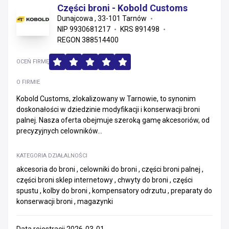
Części broni - Kobold Customs
Dunajcowa , 33-101 Tarnów
NIP 9930681217
KRS 891498
REGON 388514400
OCEŃ FIRMĘ
O FIRMIE
Kobold Customs, zlokalizowany w Tarnowie, to synonim
doskonałości w dziedzinie modyfikacji i konserwacji broni
palnej. Nasza oferta obejmuje szeroką gamę akcesoriów, od
precyzyjnych celowników...
KATEGORIA DZIAŁALNOŚCI
akcesoria do broni , celowniki do broni , części broni palnej ,
części broni sklep internetowy , chwyty do broni , części
spustu , kolby do broni , kompensatory odrzutu , preparaty do
konserwacji broni , magazynki