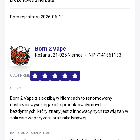
prezentowe z herbatą
Data rejestracji 2026-06-12
Born 2 Vape
Różana , 21-025 Niemce
NIP 7141861133
OCEŃ FIRMĘ
O FIRMIE
Born 2 Vape z siedzibą w Niemcach to renomowany
dostawca wysokiej jakości produktów dymnych i
bezdymnych, który znany jest z innowacyjnych rozwiązań w
zakresie waporyzacji oraz nikotynowej...
KATEGORIA DZIAŁALNOŚCI