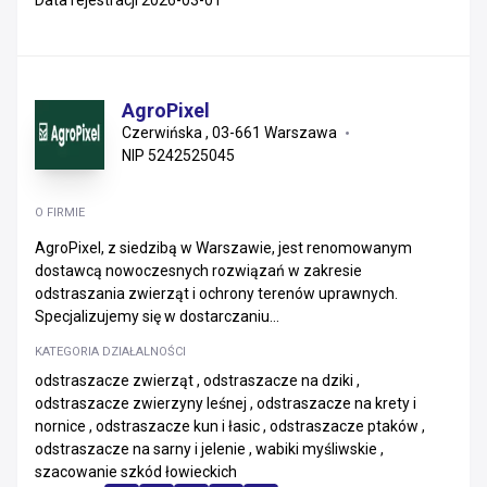
Data rejestracji 2026-03-01
AgroPixel
Czerwińska , 03-661 Warszawa
NIP 5242525045
O FIRMIE
AgroPixel, z siedzibą w Warszawie, jest renomowanym
dostawcą nowoczesnych rozwiązań w zakresie
odstraszania zwierząt i ochrony terenów uprawnych.
Specjalizujemy się w dostarczaniu...
KATEGORIA DZIAŁALNOŚCI
odstraszacze zwierząt , odstraszacze na dziki ,
odstraszacze zwierzyny leśnej , odstraszacze na krety i
nornice , odstraszacze kun i łasic , odstraszacze ptaków ,
odstraszacze na sarny i jelenie , wabiki myśliwskie ,
szacowanie szkód łowieckich