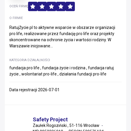
OCEŃ FIRMĘ
O FIRMIE
RatujŻycie.pl to aktywne wsparcie w obszarze organizacji
pro life, realizowane przez fundację pro life oraz projekty
skoncentrowane na ochronie życia i wartości rodziny. W
Warszawie inicjowane...
KATEGORIA DZIAŁALNOŚCI
fundacja pro life , fundacja życie i rodzina , fundacja ratuj
życie , wolontariat pro-life , działania fundacji pro-life
Data rejestracji 2026-07-01
Safety Project
Zaułek Rogoziński , 51-116 Wrocław