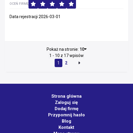
OCEŃ FIRMĘ
Data rejestracji 2026-03-01
Pokaż na stronie:
10
1 - 10 z 17 wpisów
1
2
Strona główna
Zaloguj się
Dodaj firmę
Przypomnij hasło
Blog
Kontakt