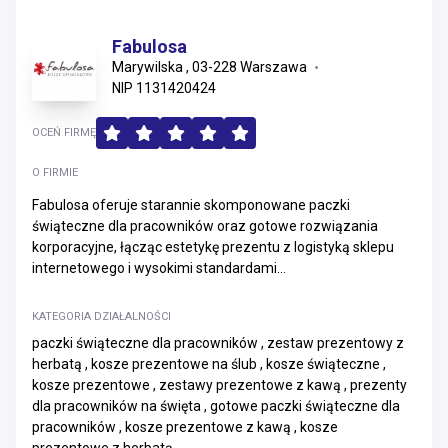
Fabulosa
Marywilska , 03-228 Warszawa
NIP 1131420424
OCEŃ FIRMĘ
O FIRMIE
Fabulosa oferuje starannie skomponowane paczki
świąteczne dla pracowników oraz gotowe rozwiązania
korporacyjne, łącząc estetykę prezentu z logistyką sklepu
internetowego i wysokimi standardami...
KATEGORIA DZIAŁALNOŚCI
paczki świąteczne dla pracowników , zestaw prezentowy z
herbatą , kosze prezentowe na ślub , kosze świąteczne ,
kosze prezentowe , zestawy prezentowe z kawą , prezenty
dla pracowników na święta , gotowe paczki świąteczne dla
pracowników , kosze prezentowe z kawą , kosze