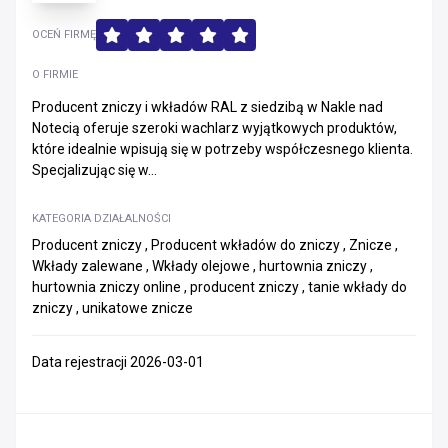
OCEŃ FIRMĘ
O FIRMIE
Producent zniczy i wkładów RAL z siedzibą w Nakle nad
Notecią oferuje szeroki wachlarz wyjątkowych produktów,
które idealnie wpisują się w potrzeby współczesnego klienta.
Specjalizując się w...
KATEGORIA DZIAŁALNOŚCI
Producent zniczy , Producent wkładów do zniczy , Znicze ,
Wkłady zalewane , Wkłady olejowe , hurtownia zniczy ,
hurtownia zniczy online , producent zniczy , tanie wkłady do
zniczy , unikatowe znicze
Data rejestracji 2026-03-01