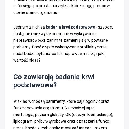
osób sięga po proste narzędzia, które mogą pomóc w
ocenie stanu organizmu.
Jednym z nich są
badania krwi podstawowe
- szybkie,
dostępne i niezwykle pomocne w wykrywaniu
nieprawidłowości, zanim te zamienią się w poważne
problemy. Choć często wykonywane profilaktycznie,
nadal budzą pytania: co tak naprawdę mierzą i jaką
wartość niosą?
Co zawierają badania krwi
podstawowe?
W skład wchodzą parametry, które dają ogólny obraz
funkcjonowania organizmu. Najczęściej są to:
morfologia, poziom glukozy, OB (odczyn Biernackiego),
lipidogram, próby wątrobowe oraz oznaczenia funkcji
nerek. Każda z tych analiz mówi coś innego - razem