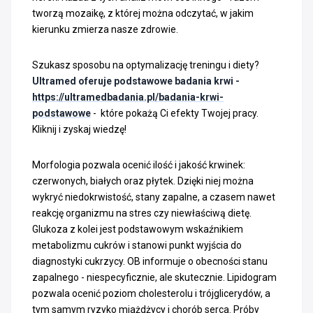
tworzą mozaikę, z której można odczytać, w jakim
kierunku zmierza nasze zdrowie.
Szukasz sposobu na optymalizację treningu i diety?
Ultramed oferuje podstawowe badania krwi -
https://ultramedbadania.pl/badania-krwi-
podstawowe
- które pokażą Ci efekty Twojej pracy.
Kliknij i zyskaj wiedzę!
Morfologia pozwala ocenić ilość i jakość krwinek:
czerwonych, białych oraz płytek. Dzięki niej można
wykryć niedokrwistość, stany zapalne, a czasem nawet
reakcję organizmu na stres czy niewłaściwą dietę.
Glukoza z kolei jest podstawowym wskaźnikiem
metabolizmu cukrów i stanowi punkt wyjścia do
diagnostyki cukrzycy. OB informuje o obecności stanu
zapalnego - niespecyficznie, ale skutecznie. Lipidogram
pozwala ocenić poziom cholesterolu i trójglicerydów, a
tym samym ryzyko miażdżycy i chorób serca. Próby