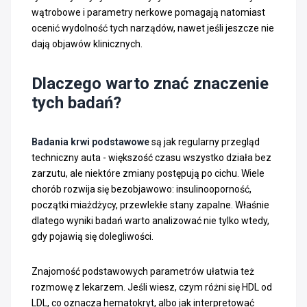
wątrobowe i parametry nerkowe pomagają natomiast
ocenić wydolność tych narządów, nawet jeśli jeszcze nie
dają objawów klinicznych.
Dlaczego warto znać znaczenie
tych badań?
Badania krwi podstawowe
są jak regularny przegląd
techniczny auta - większość czasu wszystko działa bez
zarzutu, ale niektóre zmiany postępują po cichu. Wiele
chorób rozwija się bezobjawowo: insulinooporność,
początki miażdżycy, przewlekłe stany zapalne. Właśnie
dlatego wyniki badań warto analizować nie tylko wtedy,
gdy pojawią się dolegliwości.
Znajomość podstawowych parametrów ułatwia też
rozmowę z lekarzem. Jeśli wiesz, czym różni się HDL od
LDL, co oznacza hematokryt, albo jak interpretować