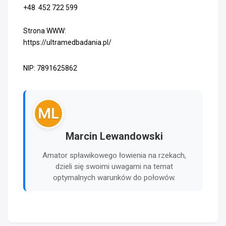
+48 452 722 599
Strona WWW:
https://ultramedbadania.pl/
NIP: 7891625862
ML
Marcin Lewandowski
Amator spławikowego łowienia na rzekach,
dzieli się swoimi uwagami na temat
optymalnych warunków do połowów.