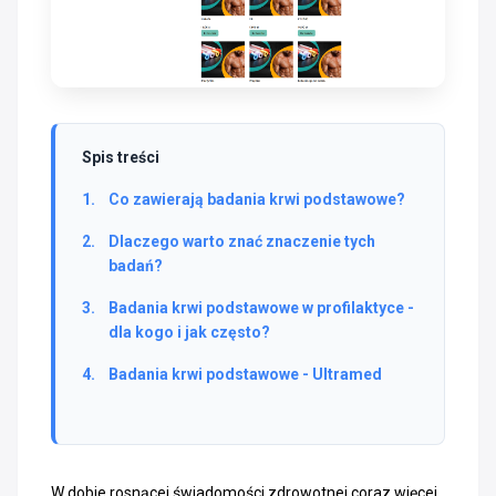
Spis treści
Co zawierają badania krwi podstawowe?
Dlaczego warto znać znaczenie tych
badań?
Badania krwi podstawowe w profilaktyce -
dla kogo i jak często?
Badania krwi podstawowe - Ultramed
W dobie rosnącej świadomości zdrowotnej coraz więcej