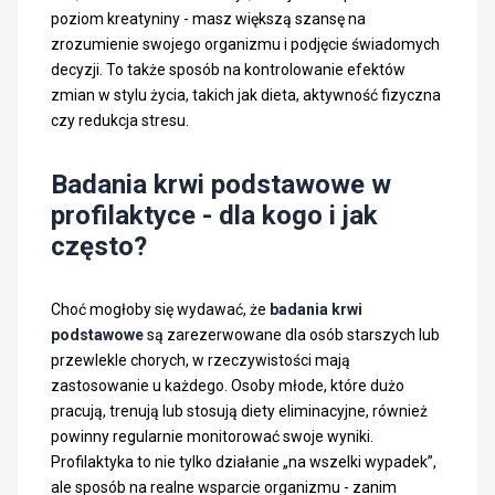
poziom kreatyniny - masz większą szansę na
zrozumienie swojego organizmu i podjęcie świadomych
decyzji. To także sposób na kontrolowanie efektów
zmian w stylu życia, takich jak dieta, aktywność fizyczna
czy redukcja stresu.
Badania krwi podstawowe w
profilaktyce - dla kogo i jak
często?
Choć mogłoby się wydawać, że
badania krwi
podstawowe
są zarezerwowane dla osób starszych lub
przewlekle chorych, w rzeczywistości mają
zastosowanie u każdego. Osoby młode, które dużo
pracują, trenują lub stosują diety eliminacyjne, również
powinny regularnie monitorować swoje wyniki.
Profilaktyka to nie tylko działanie „na wszelki wypadek”,
ale sposób na realne wsparcie organizmu - zanim