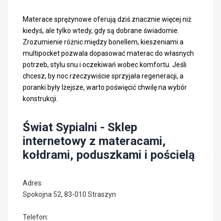
Materace sprężynowe oferują dziś znacznie więcej niż
kiedyś, ale tylko wtedy, gdy są dobrane świadomie.
Zrozumienie różnic między bonellem, kieszeniami a
multipocket pozwala dopasować materac do własnych
potrzeb, stylu snu i oczekiwań wobec komfortu. Jeśli
chcesz, by noc rzeczywiście sprzyjała regeneracji, a
poranki były lżejsze, warto poświęcić chwilę na wybór
konstrukcji.
Świat Sypialni - Sklep
internetowy z materacami,
kołdrami, poduszkami i pościelą
Adres:
Spokojna 52, 83-010 Straszyn
Telefon: