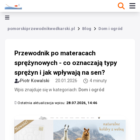
pomorskiprzewodnikwedkarski.pl
Blog
Dom i ogród
Przewodnik po materacach
sprężynowych - co oznaczają typy
sprężyn i jak wpływają na sen?
Piotr Kowalski
20.01.2026
4 minuty
Wpis znajduje się w kategoriach:
Dom i ogród
Ostatnia aktualizacja wpisu:
28.07.2026, 14:46