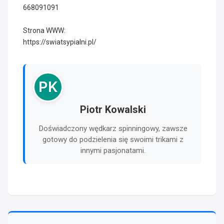
668091091
Strona WWW:
https://swiatsypialni.pl/
PK
Piotr Kowalski
Doświadczony wędkarz spinningowy, zawsze
gotowy do podzielenia się swoimi trikami z
innymi pasjonatami.