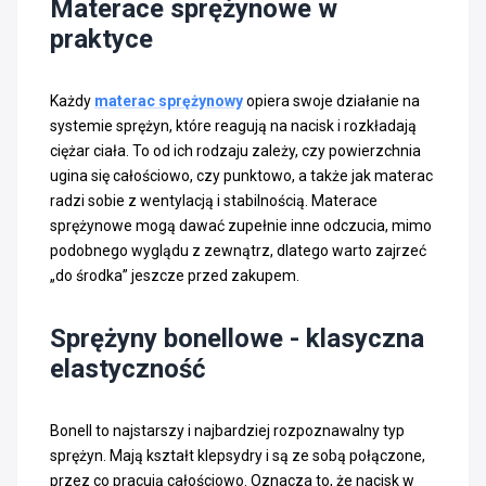
Materace sprężynowe w
praktyce
Każdy
materac sprężynowy
opiera swoje działanie na
systemie sprężyn, które reagują na nacisk i rozkładają
ciężar ciała. To od ich rodzaju zależy, czy powierzchnia
ugina się całościowo, czy punktowo, a także jak materac
radzi sobie z wentylacją i stabilnością. Materace
sprężynowe mogą dawać zupełnie inne odczucia, mimo
podobnego wyglądu z zewnątrz, dlatego warto zajrzeć
„do środka” jeszcze przed zakupem.
Sprężyny bonellowe - klasyczna
elastyczność
Bonell to najstarszy i najbardziej rozpoznawalny typ
sprężyn. Mają kształt klepsydry i są ze sobą połączone,
przez co pracują całościowo. Oznacza to, że nacisk w