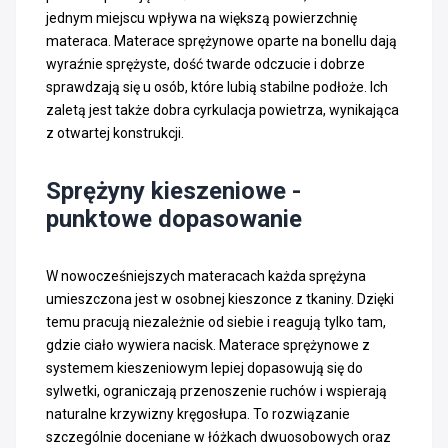
jednym miejscu wpływa na większą powierzchnię
materaca. Materace sprężynowe oparte na bonellu dają
wyraźnie sprężyste, dość twarde odczucie i dobrze
sprawdzają się u osób, które lubią stabilne podłoże. Ich
zaletą jest także dobra cyrkulacja powietrza, wynikająca
z otwartej konstrukcji.
Sprężyny kieszeniowe -
punktowe dopasowanie
W nowocześniejszych materacach każda sprężyna
umieszczona jest w osobnej kieszonce z tkaniny. Dzięki
temu pracują niezależnie od siebie i reagują tylko tam,
gdzie ciało wywiera nacisk. Materace sprężynowe z
systemem kieszeniowym lepiej dopasowują się do
sylwetki, ograniczają przenoszenie ruchów i wspierają
naturalne krzywizny kręgosłupa. To rozwiązanie
szczególnie doceniane w łóżkach dwuosobowych oraz