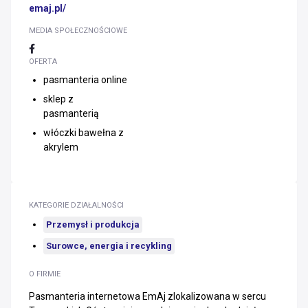
emaj.pl/
MEDIA SPOŁECZNOŚCIOWE
OFERTA
pasmanteria online
sklep z
pasmanterią
włóczki bawełna z
akrylem
KATEGORIE DZIAŁALNOŚCI
Przemysł i produkcja
Surowce, energia i recykling
O FIRMIE
Pasmanteria internetowa EmAj zlokalizowana w sercu