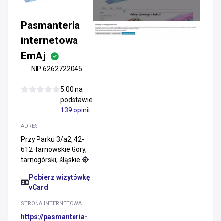
Pasmanteria
internetowa
EmAj
NIP 6262722045
5.00 na
podstawie
139 opinii
.
ADRES
Przy Parku 3/a2, 42-
612 Tarnowskie Góry,
tarnogórski, śląskie
Pobierz wizytówkę
vCard
STRONA INTERNETOWA
https://pasmanteria-