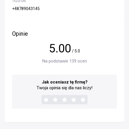
TELEFON
+48789043145
Opinie
5.00
/ 5.0
Na podstawie 139 ocen
Jak oceniasz tę firmę?
Twoja opinia się dla nas liczy!