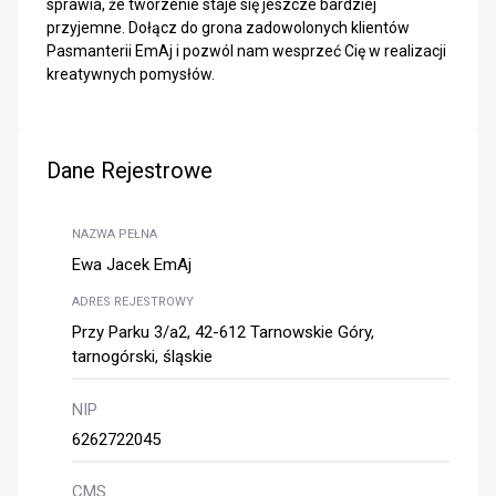
sprawia, że tworzenie staje się jeszcze bardziej
przyjemne. Dołącz do grona zadowolonych klientów
Pasmanterii EmAj i pozwól nam wesprzeć Cię w realizacji
kreatywnych pomysłów.
Dane Rejestrowe
NAZWA PEŁNA
Ewa Jacek EmAj
ADRES REJESTROWY
Przy Parku 3/a2, 42-612 Tarnowskie Góry,
tarnogórski, śląskie
NIP
6262722045
CMS