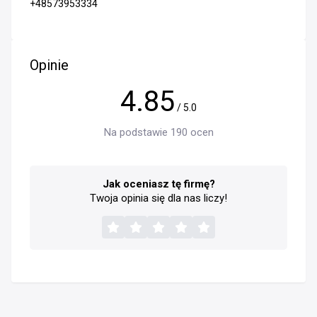
+48573953334
Opinie
4.85
/ 5.0
Na podstawie 190 ocen
Jak oceniasz tę firmę?
Twoja opinia się dla nas liczy!