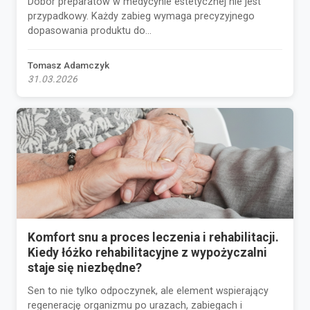
Dobór preparatów w medycynie estetycznej nie jest
przypadkowy. Każdy zabieg wymaga precyzyjnego
dopasowania produktu do...
Tomasz Adamczyk
31.03.2026
Komfort snu a proces leczenia i rehabilitacji.
Kiedy łóżko rehabilitacyjne z wypożyczalni
staje się niezbędne?
Sen to nie tylko odpoczynek, ale element wspierający
regenerację organizmu po urazach, zabiegach i