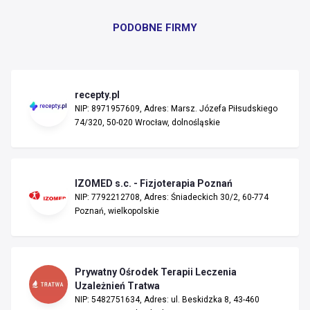
PODOBNE FIRMY
recepty.pl
NIP: 8971957609, Adres: Marsz. Józefa Piłsudskiego
74/320, 50-020 Wrocław, dolnośląskie
IZOMED s.c. - Fizjoterapia Poznań
NIP: 7792212708, Adres: Śniadeckich 30/2, 60-774
Poznań, wielkopolskie
Prywatny Ośrodek Terapii Leczenia
Uzależnień Tratwa
NIP: 5482751634, Adres: ul. Beskidzka 8, 43-460