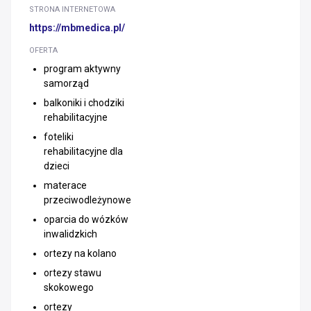
STRONA INTERNETOWA
https://mbmedica.pl/
OFERTA
program aktywny
samorząd
balkoniki i chodziki
rehabilitacyjne
foteliki
rehabilitacyjne dla
dzieci
materace
przeciwodleżynowe
oparcia do wózków
inwalidzkich
ortezy na kolano
ortezy stawu
skokowego
ortezy