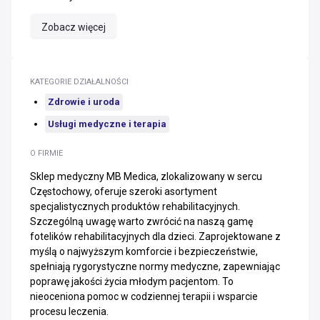
Zobacz więcej
KATEGORIE DZIAŁALNOŚCI
Zdrowie i uroda
Usługi medyczne i terapia
O FIRMIE
Sklep medyczny MB Medica, zlokalizowany w sercu
Częstochowy, oferuje szeroki asortyment
specjalistycznych produktów rehabilitacyjnych.
Szczególną uwagę warto zwrócić na naszą gamę
fotelików rehabilitacyjnych dla dzieci. Zaprojektowane z
myślą o najwyższym komforcie i bezpieczeństwie,
spełniają rygorystyczne normy medyczne, zapewniając
poprawę jakości życia młodym pacjentom. To
nieoceniona pomoc w codziennej terapii i wsparcie
procesu leczenia.