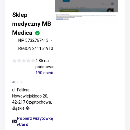
Sklep
medyczny MB
Medica
NIP 5732767413
REGON 241151910
4.85 na
podstawie
190 opinii
.
ADRES
ul. Feliksa
Nowowiejskiego 20,
42-217 Częstochowa,
śląskie
Pobierz wizytówkę
vCard