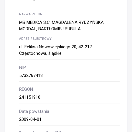
NAZWA PEŁNA
MB MEDICA S.C. MAGDALENA RYDZYŃSKA
MORDAL, BARTŁOMIEJ BUBULA
ADRES REJESTROWY
ul. Feliksa Nowowiejskiego 20, 42-217
Częstochowa, śląskie
NIP
5732767413
REGON
241151910
Data powstania
2009-04-01