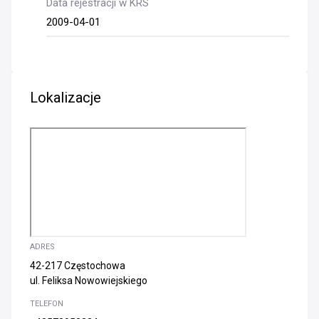
Data rejestracji w KRS
2009-04-01
Lokalizacje
ADRES
42-217 Częstochowa
ul. Feliksa Nowowiejskiego
TELEFON