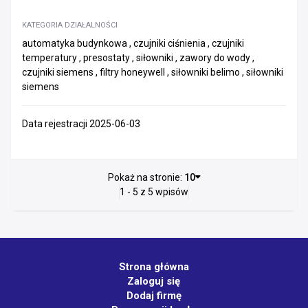
KATEGORIA DZIAŁALNOŚCI
automatyka budynkowa , czujniki ciśnienia , czujniki
temperatury , presostaty , siłowniki , zawory do wody ,
czujniki siemens , filtry honeywell , siłowniki belimo , siłowniki
siemens
Data rejestracji 2025-06-03
Pokaż na stronie:
10
1 - 5 z 5 wpisów
Strona główna
Zaloguj się
Dodaj firmę