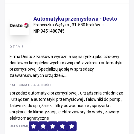
Automatyka przemysłowa - Desto
Franciszka Wężyka , 31-580 Kraków
NIP 9451480745
O FIRMIE
Firma Desto z Krakowa wyróżnia się na rynku jako czołowy
dostawca kompleksowych rozwiązań z zakresu automatyki
przemysłowej. Specjalizując się w sprzedaży
zaawansowanych urządzeń,...
KATEGORIA DZIAŁALNOŚCI
sprzedaż automatyki przemysłowej , urządzenia chłodnicze
, urządzenia automatyki przemysłowej , falowniki do pomp ,
falowniki do sprężarek , filtry odwadniacze , sprężarki ,
sprężarki do klimatyzacji , elektrozawory do wody , zawory
elektromagnetyczne
OCEŃ FIRMĘ