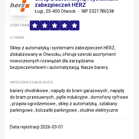
zabezpieczeń HERZ
Ługi , 05-400 Otwock
NIP 5321786538
OCEŃ FIRMĘ
O FIRMIE
Sklep z automatyką i systemami zabezpieczeń HERZ,
zlokalizowany w Otwocku, oferuje szeroki asortyment
nowoczesnych rozwiązań dla zarządzania
bezpieczeństwem i automatyzacją. Nasze bariery...
KATEGORIA DZIAŁALNOŚCI
bariery chodnikowe , napędy do bram garażowych , napędy
do bram przesuwnych , pętle indukcyjne , domofony cyfrowe
, przęsła ogrodzeniowe , sklep z automatyką , szlabany
parkingowe , kolczatki parkingowe , studnie elektryczne
Data rejestracji 2026-03-01