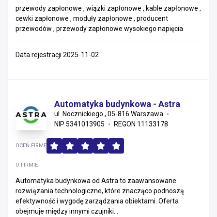
przewody zapłonowe , wiązki zapłonowe , kable zapłonowe ,
cewki zapłonowe , moduły zapłonowe , producent
przewodów , przewody zapłonowe wysokiego napięcia
Data rejestracji 2025-11-02
Automatyka budynkowa - Astra
ul. Nocznickiego , 05-816 Warszawa
NIP 5341013905
REGON 11133178
OCEŃ FIRMĘ
O FIRMIE
Automatyka budynkowa od Astra to zaawansowane
rozwiązania technologiczne, które znacząco podnoszą
efektywność i wygodę zarządzania obiektami. Oferta
obejmuje między innymi czujniki...