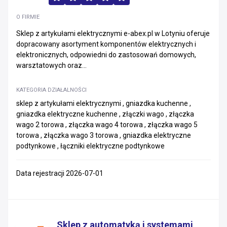
O FIRMIE
Sklep z artykułami elektrycznymi e-abex.pl w Lotyniu oferuje
dopracowany asortyment komponentów elektrycznych i
elektronicznych, odpowiedni do zastosowań domowych,
warsztatowych oraz...
KATEGORIA DZIAŁALNOŚCI
sklep z artykułami elektrycznymi , gniazdka kuchenne ,
gniazdka elektryczne kuchenne , złączki wago , złączka
wago 2 torowa , złączka wago 4 torowa , złączka wago 5
torowa , złączka wago 3 torowa , gniazdka elektryczne
podtynkowe , łączniki elektryczne podtynkowe
Data rejestracji 2026-07-01
Sklep z automatyką i systemami