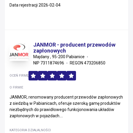
Data rejestracji 2026-02-04
JANMOR - producent przewodów
zapłonowych
Majdany , 95-200 Pabianice
NIP 7311874696
REGON 473206850
OCEŃ FIRMĘ
O FIRMIE
JANMOR, renomowany producent przewodów zapłonowych
z siedzibą w Pabianicach, oferuje szeroką gamę produktów
niezbędnych do prawidłowego funkcjonowania układów
zapłonowych w pojazdach....
KATEGORIA DZIAŁALNOŚCI