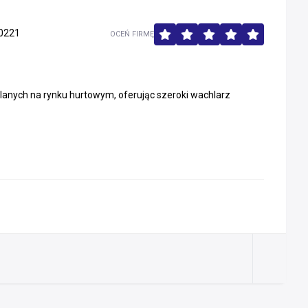
0221
OCEŃ FIRMĘ
anych na rynku hurtowym, oferując szeroki wachlarz