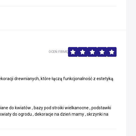
OCEŃ FIRMĘ
koracji drewnianych, które łączą funkcjonalność z estetyką.
ane do kwiatów , bazy pod stroiki wielkanocne , podstawki
 kwiaty do ogrodu , dekoracje na dzień mamy , skrzynki na