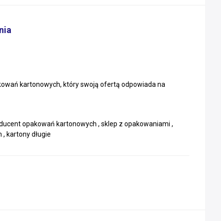
nia
kowań kartonowych, który swoją ofertą odpowiada na
oducent opakowań kartonowych , sklep z opakowaniami ,
, kartony długie