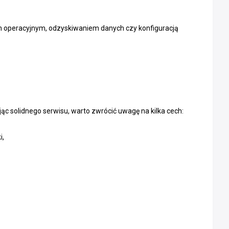
 operacyjnym, odzyskiwaniem danych czy konfiguracją
jąc solidnego serwisu, warto zwrócić uwagę na kilka cech:
i,