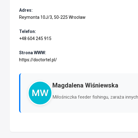
Adres:
Reymonta 10J/3, 50-225 Wrocław
Telefon:
+48 604 245 915
Strona WWW:
https://doctortel.pl/
Magdalena Wiśniewska
MW
Miłośniczka feeder fishingu, zaraża inn