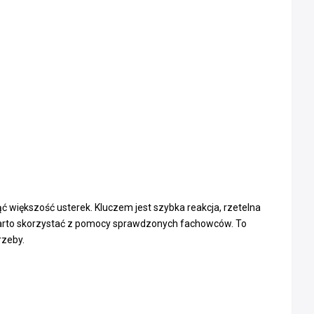
ć większość usterek. Kluczem jest szybka reakcja, rzetelna
 warto skorzystać z pomocy sprawdzonych fachowców. To
rzeby.