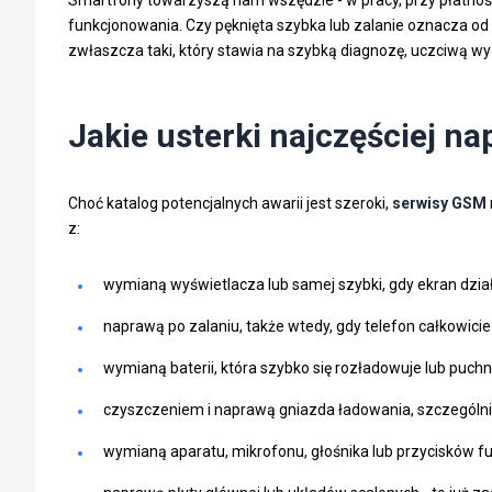
funkcjonowania. Czy pęknięta szybka lub zalanie oznacza o
zwłaszcza taki, który stawia na szybką diagnozę, uczciwą wy
Jakie usterki najczęściej n
Choć katalog potencjalnych awarii jest szeroki,
serwisy GSM
z:
wymianą wyświetlacza lub samej szybki, gdy ekran działa,
naprawą po zalaniu, także wtedy, gdy telefon całkowicie 
wymianą baterii, która szybko się rozładowuje lub puchn
czyszczeniem i naprawą gniazda ładowania, szczególni
wymianą aparatu, mikrofonu, głośnika lub przycisków f