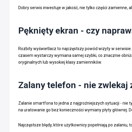
Dobry serwis inwestuje w jakość, nie tylko części zamienne, 
Pęknięty ekran - czy napraw
Rozbity wyświetlacz to najczęstszy powód wizyty w serwisie.
czasem wystarczy wymiana samej szybki, co znacznie obniż
oryginalnych lub wysokiej klasy zamienników.
Zalany telefon - nie zwlekaj
Zalanie smartfona to jedna z najgroźniejszych sytuacji - nie 
na uratowanie go bez konieczności wymiany płyty głównej. 
Najczęstsze błędy, które użytkownicy popełniają po zalaniu, to