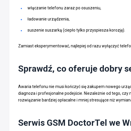
włączanie telefonu zaraz po osuszeniu,
ładowanie urządzenia,
suszenie suszarką (ciepło tylko przyspiesza korozję).
Zamiast eksperymentować, najlepiej od razu wyłączyć telefon,
Sprawdź, co oferuje dobry 
Awaria telefonu nie musi kończyć się zakupem nowego urz
diagnoza i profesjonalne podejście. Niezależnie od tego, 
rozwiązanie bardziej opłacalne i mniej stresujące niż wymia
Serwis GSM DoctorTel we W