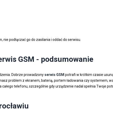
 nie podłączać go do zasilania i oddać do serwisu.
serwis GSM - podsumowanie
ądzenia. Dobrze prowadzony
serwis GSM
potrafi w krótkim czasie usuną
czy masz problem z ekranem, baterią, portem ładowania czy systemem,
na całego telefonu, szczególnie gdy urządzenie nadal spełnia Twoje pot
rocławiu