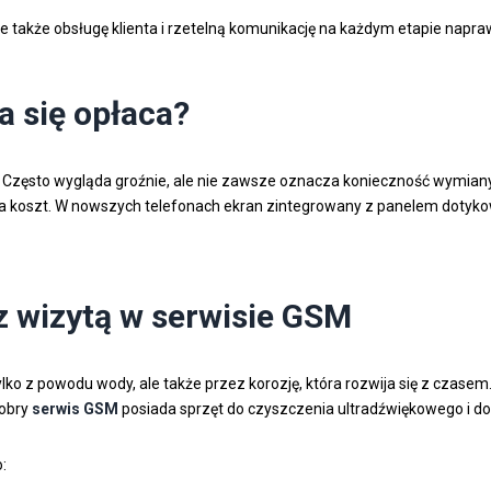
ale także obsługę klienta i rzetelną komunikację na każdym etapie napra
a się opłaca?
 Często wygląda groźnie, ale nie zawsze oznacza konieczność wymiany c
a koszt. W nowszych telefonach ekran zintegrowany z panelem dotyko
 z wizytą w serwisie GSM
tylko z powodu wody, ale także przez korozję, która rozwija się z czase
Dobry
serwis GSM
posiada sprzęt do czyszczenia ultradźwiękowego i do
: