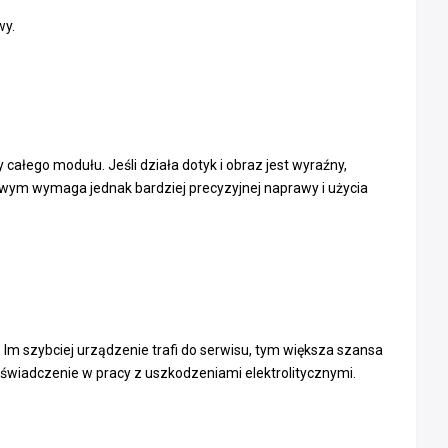
wy.
ałego modułu. Jeśli działa dotyk i obraz jest wyraźny,
wym wymaga jednak bardziej precyzyjnej naprawy i użycia
m. Im szybciej urządzenie trafi do serwisu, tym większa szansa
świadczenie w pracy z uszkodzeniami elektrolitycznymi.