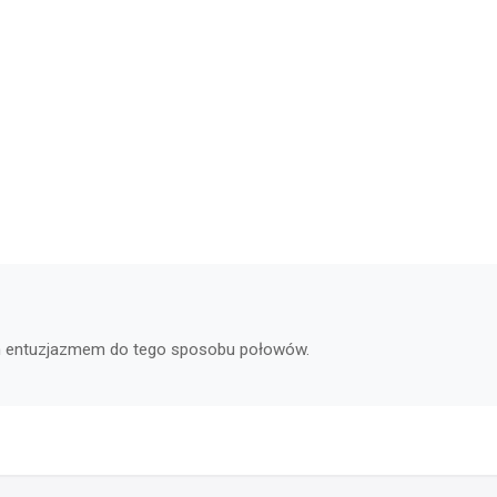
ych entuzjazmem do tego sposobu połowów.