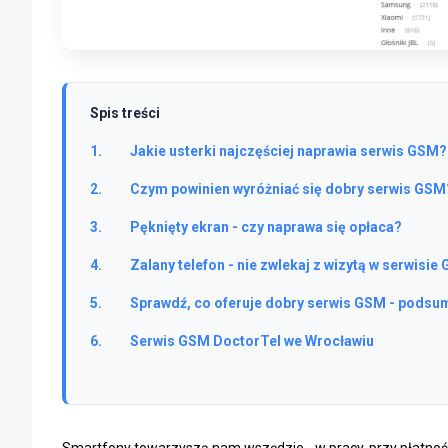
Spis treści
Jakie usterki najczęściej naprawia serwis GSM?
Czym powinien wyróżniać się dobry serwis GSM
Pęknięty ekran - czy naprawa się opłaca?
Zalany telefon - nie zwlekaj z wizytą w serwisie
Sprawdź, co oferuje dobry serwis GSM - pods
Serwis GSM DoctorTel we Wrocławiu
Smartfony towarzyszą nam wszędzie - w pracy, przy płatnośc