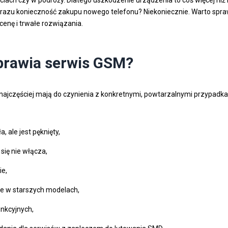
d razu konieczność zakupu nowego telefonu? Niekoniecznie. Warto sp
cenę i trwałe rozwiązania.
aprawia serwis GSM?
najczęściej mają do czynienia z konkretnymi, powtarzalnymi przypadka
 ale jest pęknięty,
się nie włącza,
ie,
e w starszych modelach,
unkcyjnych,