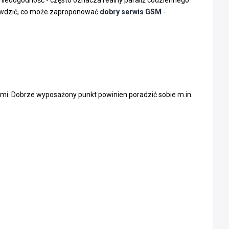
rawdzić, co może zaproponować
dobry serwis GSM
-
mi. Dobrze wyposażony punkt powinien poradzić sobie m.in.