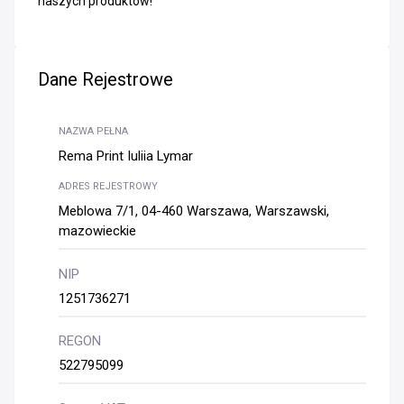
naszych produktów!
Dane Rejestrowe
NAZWA PEŁNA
Rema Print Iuliia Lymar
ADRES REJESTROWY
Meblowa 7/1, 04-460 Warszawa, Warszawski,
mazowieckie
NIP
1251736271
REGON
522795099