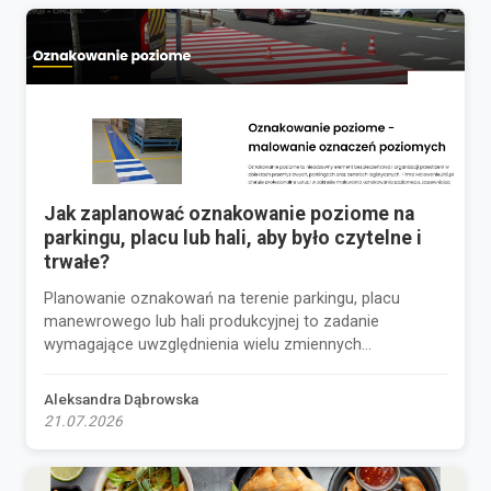
Jak zaplanować oznakowanie poziome na
parkingu, placu lub hali, aby było czytelne i
trwałe?
Planowanie oznakowań na terenie parkingu, placu
manewrowego lub hali produkcyjnej to zadanie
wymagające uwzględnienia wielu zmiennych...
Aleksandra Dąbrowska
21.07.2026