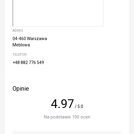
ADRES
04-460 Warszawa
Meblowa
TELEFON
+48 882 776 549
Opinie
4.97
/ 5.0
Na podstawie 100 ocen