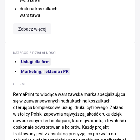
warszawa
druk na koszulkach
warszawa
Zobacz więcej
KATEGORIE DZIAŁALNOŚCI
Usługi dla firm
Marketing, reklama i PR
O FIRMIE
RemaPrint to wiodąca warszawska marka specjalizująca
się w zaawansowanych nadrukach na koszulkach,
oferująca kompleksowe usługi druku cyfrowego. Zakład
w stolicy Polski zapewnia najwyższą jakość druku dzięki
nowoczesnym technologiom, które gwarantują trwałość i
doskonałe odwzorowanie kolorów. Każdy projekt
traktowany jest z absolutną precyzją, co pozwala na