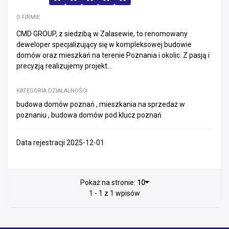
O FIRMIE
CMD GROUP, z siedzibą w Zalasewie, to renomowany
deweloper specjalizujący się w kompleksowej budowie
domów oraz mieszkań na terenie Poznania i okolic. Z pasją i
precyzją realizujemy projekt...
KATEGORIA DZIAŁALNOŚCI
budowa domów poznań , mieszkania na sprzedaż w
poznaniu , budowa domów pod klucz poznań
Data rejestracji 2025-12-01
Pokaż na stronie:
10
1 - 1 z 1 wpisów