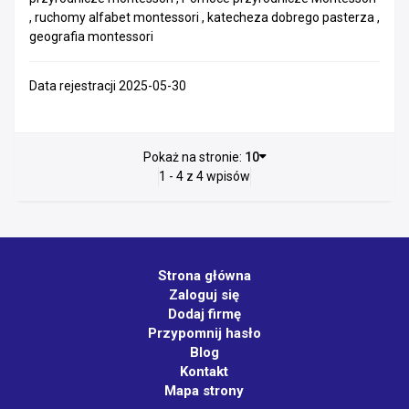
, ruchomy alfabet montessori , katecheza dobrego pasterza ,
geografia montessori
Data rejestracji 2025-05-30
Pokaż na stronie:
10
1 - 4 z 4 wpisów
Strona główna
Zaloguj się
Dodaj firmę
Przypomnij hasło
Blog
Kontakt
Mapa strony