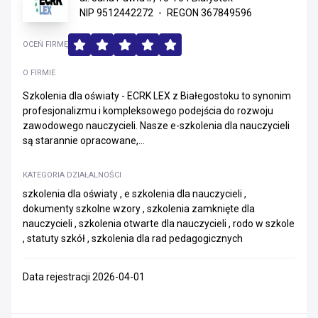
NIP 9512442272
REGON 367849596
OCEŃ FIRMĘ
O FIRMIE
Szkolenia dla oświaty - ECRK LEX z Białegostoku to synonim
profesjonalizmu i kompleksowego podejścia do rozwoju
zawodowego nauczycieli. Nasze e-szkolenia dla nauczycieli
są starannie opracowane,...
KATEGORIA DZIAŁALNOŚCI
szkolenia dla oświaty , e szkolenia dla nauczycieli ,
dokumenty szkolne wzory , szkolenia zamknięte dla
nauczycieli , szkolenia otwarte dla nauczycieli , rodo w szkole
, statuty szkół , szkolenia dla rad pedagogicznych
Data rejestracji 2026-04-01