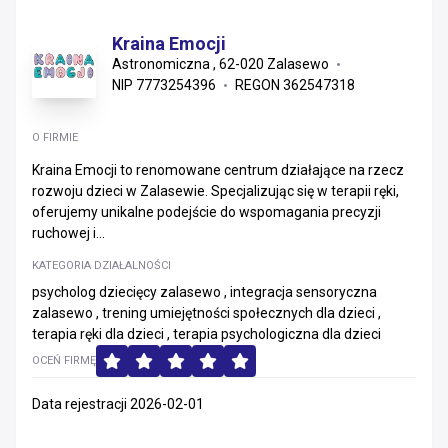
Kraina Emocji
Astronomiczna , 62-020 Zalasewo
NIP 7773254396
REGON 362547318
O FIRMIE
Kraina Emocji to renomowane centrum działające na rzecz
rozwoju dzieci w Zalasewie. Specjalizując się w terapii ręki,
oferujemy unikalne podejście do wspomagania precyzji
ruchowej i...
KATEGORIA DZIAŁALNOŚCI
psycholog dziecięcy zalasewo , integracja sensoryczna
zalasewo , trening umiejętności społecznych dla dzieci ,
terapia ręki dla dzieci , terapia psychologiczna dla dzieci
OCEŃ FIRMĘ
Data rejestracji 2026-02-01