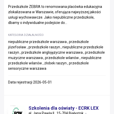
Przedszkole ZEBRA to renomowana placówka edukacyjna
zlokalizowana w Warszawie, oferująca najwyższej jakości
usługi wychowawcze. Jako niepubliczne przedszkole,
dbamy o indywidualne podejście do...
KATEGORIA DZIAŁALNOŚCI
niepubliczne przedszkole warszawa , przedszkole
józefosław , przedszkole raszyn , niepubliczne przedszkole
raszyn , przedszkole anglojęzyczne warszawa , przedszkole
muzyczne warszawa , przedszkole wilanów , niepubliczne
przedszkole wilanów , żłobek raszyn , przedszkole
sensoryczne warszawa
Data rejestracji 2026-05-01
Szkolenia dla oświaty - ECRK LEX
al. Jana Pawła II , 15-704 Białystok