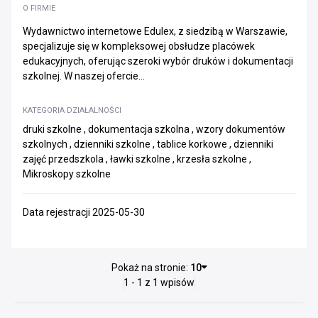
O FIRMIE
Wydawnictwo internetowe Edulex, z siedzibą w Warszawie,
specjalizuje się w kompleksowej obsłudze placówek
edukacyjnych, oferując szeroki wybór druków i dokumentacji
szkolnej. W naszej ofercie...
KATEGORIA DZIAŁALNOŚCI
druki szkolne , dokumentacja szkolna , wzory dokumentów
szkolnych , dzienniki szkolne , tablice korkowe , dzienniki
zajęć przedszkola , ławki szkolne , krzesła szkolne ,
Mikroskopy szkolne
Data rejestracji 2025-05-30
Pokaż na stronie:
10
1 - 1 z 1 wpisów