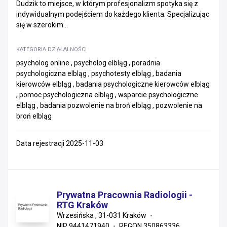
Dudzik to miejsce, w którym profesjonalizm spotyka się z
indywidualnym podejściem do każdego klienta. Specjalizując
się w szerokim...
KATEGORIA DZIAŁALNOŚCI
psycholog online , psycholog elbląg , poradnia
psychologiczna elbląg , psychotesty elbląg , badania
kierowców elbląg , badania psychologiczne kierowców elbląg
, pomoc psychologiczna elbląg , wsparcie psychologiczne
elbląg , badania pozwolenie na broń elbląg , pozwolenie na
broń elbląg
Data rejestracji 2025-11-03
Prywatna Pracownia Radiologii -
RTG Kraków
Wrzesińska , 31-031 Kraków
NIP 9441471940
REGON 350863336