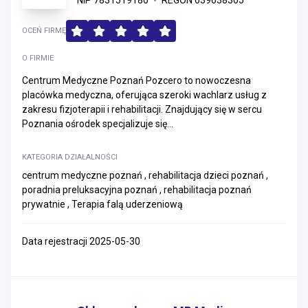
NIP 7831519180
REGON 639638305
OCEŃ FIRMĘ
O FIRMIE
Centrum Medyczne Poznań Pozcero to nowoczesna
placówka medyczna, oferująca szeroki wachlarz usług z
zakresu fizjoterapii i rehabilitacji. Znajdujący się w sercu
Poznania ośrodek specjalizuje się...
KATEGORIA DZIAŁALNOŚCI
centrum medyczne poznań , rehabilitacja dzieci poznań ,
poradnia preluksacyjna poznań , rehabilitacja poznań
prywatnie , Terapia falą uderzeniową
Data rejestracji 2025-05-30