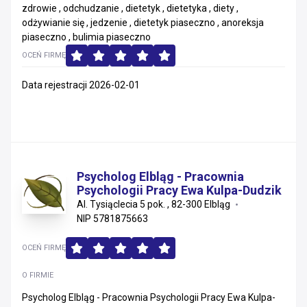
zdrowie , odchudzanie , dietetyk , dietetyka , diety ,
odżywianie się , jedzenie , dietetyk piaseczno , anoreksja
piaseczno , bulimia piaseczno
OCEŃ FIRMĘ
Data rejestracji 2026-02-01
Psycholog Elbląg - Pracownia
Psychologii Pracy Ewa Kulpa-Dudzik
Al. Tysiąclecia 5 pok. , 82-300 Elbląg
NIP 5781875663
OCEŃ FIRMĘ
O FIRMIE
Psycholog Elbląg - Pracownia Psychologii Pracy Ewa Kulpa-