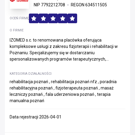
NIP 7792212708
REGON 634511505
OCEŃ FIRMĘ
O FIRMIE
IZOMED s.c. to renomowana placówka oferująca
kompleksowe usługi z zakresu fizjoterapii i rehabilitacji w
Poznaniu. Specjalizujemy się w dostarczaniu
spersonalizowanych programów terapeutycznych,...
KATEGORIA DZIAŁALNOŚCI
rehabilitacja poznań , rehabilitacja poznań nfz , poradnia
rehabilitacyjna poznań , fizjoterapeuta poznań , masaż
leczniczy poznań , fala uderzeniowa poznań , terapia
manualna poznań
Data rejestracji 2026-04-01