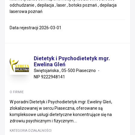
odchudzanie , depilacja , laser , botoks poznań , depilacja
laserowa poznań
Data rejestracji 2026-03-01
Dietetyk i Psychodietetyk mgr.
Ewelina Gleń
Świętojańska , 05-500 Piaseczno
NIP 9222948141
O FIRMIE
W poradni Dietetyk i Psychodietetyk mgr. Eweliny Gleń,
zlokalizowanej w sercu Piaseczna, oferowane są
kompleksowe usługi dietetyczne koncentrujące się na
zdrowiu psychicznym i fizycznym....
KATEGORIA DZIAŁALNOŚCI