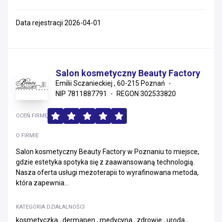
Data rejestracji 2026-04-01
Salon kosmetyczny Beauty Factory
Emilii Sczanieckiej , 60-215 Poznań
NIP 7811887791
REGON 302533820
OCEŃ FIRMĘ
O FIRMIE
Salon kosmetyczny Beauty Factory w Poznaniu to miejsce,
gdzie estetyka spotyka się z zaawansowaną technologią.
Nasza oferta usługi mezoterapii to wyrafinowana metoda,
która zapewnia...
KATEGORIA DZIAŁALNOŚCI
kosmetyczka , dermapen , medycyna , zdrowie , uroda ,