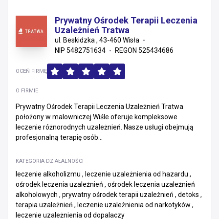
Prywatny Ośrodek Terapii Leczenia
Uzależnień Tratwa
ul. Beskidzka , 43-460 Wisła
NIP 5482751634
REGON 525434686
OCEŃ FIRMĘ
O FIRMIE
Prywatny Ośrodek Terapii Leczenia Uzależnień Tratwa
położony w malowniczej Wiśle oferuje kompleksowe
leczenie różnorodnych uzależnień. Nasze usługi obejmują
profesjonalną terapię osób...
KATEGORIA DZIAŁALNOŚCI
leczenie alkoholizmu , leczenie uzależnienia od hazardu ,
ośrodek leczenia uzależnień , ośrodek leczenia uzależnień
alkoholowych , prywatny ośrodek terapii uzależnień , detoks ,
terapia uzależnień , leczenie uzależnienia od narkotyków ,
leczenie uzależnienia od dopalaczy