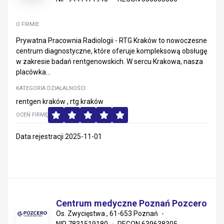
O FIRMIE
Prywatna Pracownia Radiologii - RTG Kraków to nowoczesne
centrum diagnostyczne, które oferuje kompleksową obsługę
w zakresie badań rentgenowskich. W sercu Krakowa, nasza
placówka...
KATEGORIA DZIAŁALNOŚCI
rentgen kraków , rtg kraków
OCEŃ FIRMĘ
Data rejestracji 2025-11-01
Centrum medyczne Poznań Pozcero
Os. Zwycięstwa , 61-653 Poznań