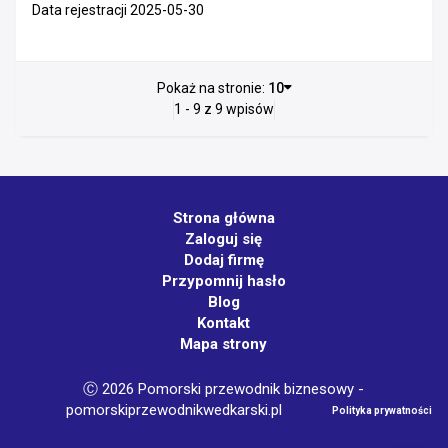
Data rejestracji 2025-05-30
Pokaż na stronie:
10
1 - 9 z 9 wpisów
Strona główna
Zaloguj się
Dodaj firmę
Przypomnij hasło
Blog
Kontakt
Mapa strony
Ⓒ 2026 Pomorski przewodnik biznesowy -
pomorskiprzewodnikwedkarski.pl
Polityka prywatności