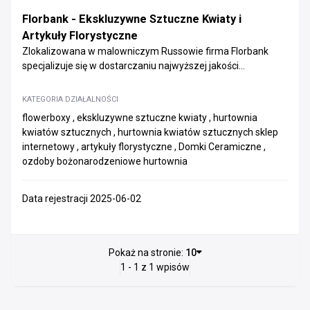
Florbank - Ekskluzywne Sztuczne Kwiaty i
Artykuły Florystyczne
Zlokalizowana w malowniczym Russowie firma Florbank
specjalizuje się w dostarczaniu najwyższej jakości...
KATEGORIA DZIAŁALNOŚCI
flowerboxy , ekskluzywne sztuczne kwiaty , hurtownia
kwiatów sztucznych , hurtownia kwiatów sztucznych sklep
internetowy , artykuły florystyczne , Domki Ceramiczne ,
ozdoby bożonarodzeniowe hurtownia
Data rejestracji 2025-06-02
Pokaż na stronie:
10
1 - 1 z 1 wpisów