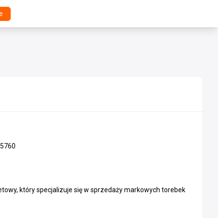
e
5760
towy, który specjalizuje się w sprzedaży markowych torebek