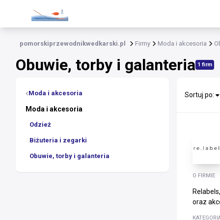
pomorskiprzewodnikwedkarski.pl
Firmy
Moda i akcesoria
Ob
Obuwie, torby i galanteria
1 firm
Moda i akcesoria
Sortuj po:
Moda i akcesoria
Odzież
Biżuteria i zegarki
Obuwie, torby i galanteria
O FIRMIE
Relabels
oraz akce
KATEGORI