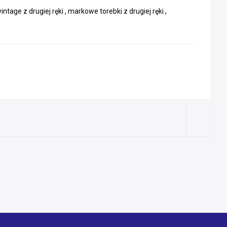
tage z drugiej ręki , markowe torebki z drugiej ręki ,