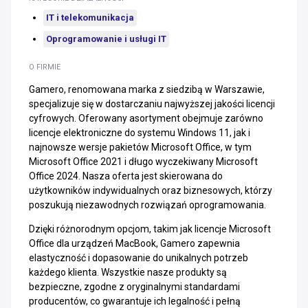
IT i telekomunikacja
Oprogramowanie i usługi IT
O FIRMIE
Gamero, renomowana marka z siedzibą w Warszawie,
specjalizuje się w dostarczaniu najwyższej jakości licencji
cyfrowych. Oferowany asortyment obejmuje zarówno
licencje elektroniczne do systemu Windows 11, jak i
najnowsze wersje pakietów Microsoft Office, w tym
Microsoft Office 2021 i długo wyczekiwany Microsoft
Office 2024. Nasza oferta jest skierowana do
użytkowników indywidualnych oraz biznesowych, którzy
poszukują niezawodnych rozwiązań oprogramowania.
Dzięki różnorodnym opcjom, takim jak licencje Microsoft
Office dla urządzeń MacBook, Gamero zapewnia
elastyczność i dopasowanie do unikalnych potrzeb
każdego klienta. Wszystkie nasze produkty są
bezpieczne, zgodne z oryginalnymi standardami
producentów, co gwarantuje ich legalność i pełną