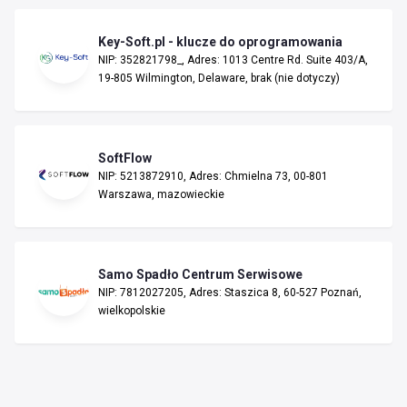
Key-Soft.pl - klucze do oprogramowania
NIP: 352821798_, Adres: 1013 Centre Rd. Suite 403/A,
19-805 Wilmington, Delaware, brak (nie dotyczy)
SoftFlow
NIP: 5213872910, Adres: Chmielna 73, 00-801
Warszawa, mazowieckie
Samo Spadło Centrum Serwisowe
NIP: 7812027205, Adres: Staszica 8, 60-527 Poznań,
wielkopolskie