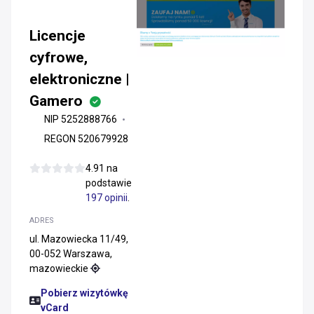
Licencje
cyfrowe,
elektroniczne |
Gamero
NIP 5252888766
REGON 520679928
4.91 na
podstawie
197 opinii
.
ADRES
ul. Mazowiecka 11/49,
00-052 Warszawa,
mazowieckie
Pobierz wizytówkę
vCard