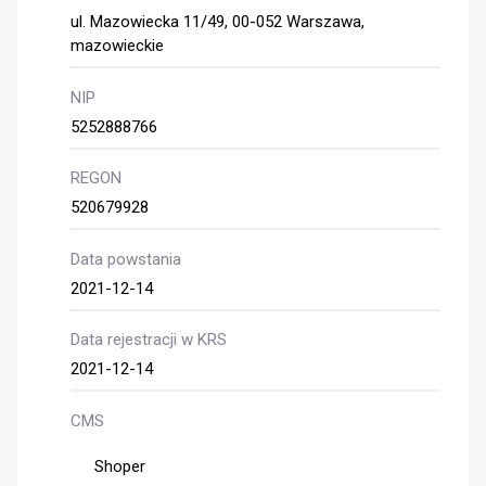
ul. Mazowiecka 11/49, 00-052 Warszawa,
mazowieckie
NIP
5252888766
REGON
520679928
Data powstania
2021-12-14
Data rejestracji w KRS
2021-12-14
CMS
Shoper