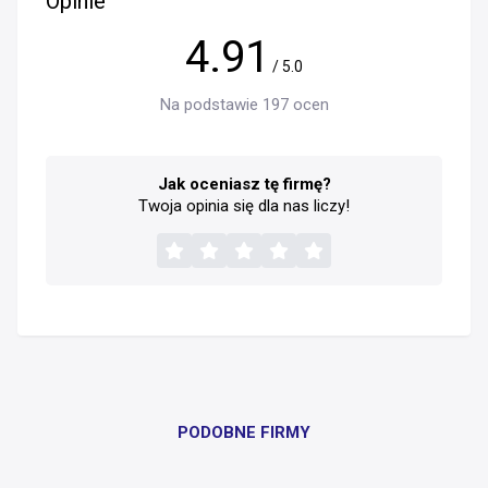
Opinie
4.91
/ 5.0
Na podstawie 197 ocen
Jak oceniasz tę firmę?
Twoja opinia się dla nas liczy!
PODOBNE FIRMY