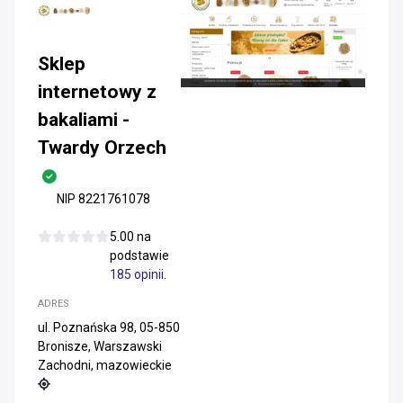
Sklep
internetowy z
bakaliami -
Twardy Orzech
NIP 8221761078
5.00 na
podstawie
185 opinii
.
ADRES
ul. Poznańska 98, 05-850
Bronisze, Warszawski
Zachodni, mazowieckie