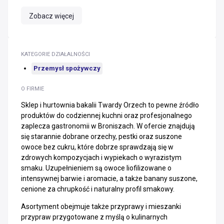
Zobacz więcej
KATEGORIE DZIAŁALNOŚCI
Przemysł spożywczy
O FIRMIE
Sklep i hurtownia bakalii Twardy Orzech to pewne źródło
produktów do codziennej kuchni oraz profesjonalnego
zaplecza gastronomii w Broniszach. W ofercie znajdują
się starannie dobrane orzechy, pestki oraz suszone
owoce bez cukru, które dobrze sprawdzają się w
zdrowych kompozycjach i wypiekach o wyrazistym
smaku. Uzupełnieniem są owoce liofilizowane o
intensywnej barwie i aromacie, a także banany suszone,
cenione za chrupkość i naturalny profil smakowy.
Asortyment obejmuje także przyprawy i mieszanki
przypraw przygotowane z myślą o kulinarnych