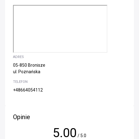
ADRES
05-850 Bronisze
ul. Poznańska
TELEFON
+48664054112
Opinie
5.00
/ 5.0