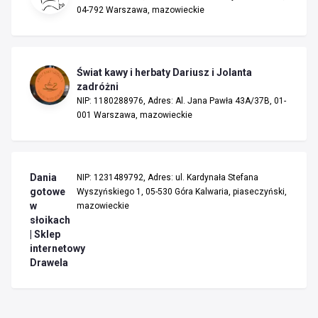
04-792 Warszawa, mazowieckie
Świat kawy i herbaty Dariusz i Jolanta
zadróżni
NIP: 1180288976, Adres: Al. Jana Pawła 43A/37B, 01-
001 Warszawa, mazowieckie
Dania
NIP: 1231489792, Adres: ul. Kardynała Stefana
gotowe
Wyszyńskiego 1, 05-530 Góra Kalwaria, piaseczyński,
w
mazowieckie
słoikach
| Sklep
internetowy
Drawela