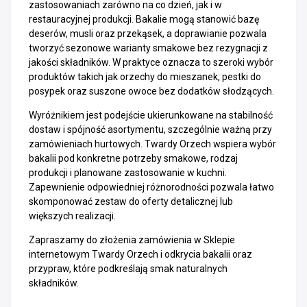
zastosowaniach zarówno na co dzień, jak i w
restauracyjnej produkcji. Bakalie mogą stanowić bazę
deserów, musli oraz przekąsek, a doprawianie pozwala
tworzyć sezonowe warianty smakowe bez rezygnacji z
jakości składników. W praktyce oznacza to szeroki wybór
produktów takich jak orzechy do mieszanek, pestki do
posypek oraz suszone owoce bez dodatków słodzących.
Wyróżnikiem jest podejście ukierunkowane na stabilność
dostaw i spójność asortymentu, szczególnie ważną przy
zamówieniach hurtowych. Twardy Orzech wspiera wybór
bakalii pod konkretne potrzeby smakowe, rodzaj
produkcji i planowane zastosowanie w kuchni.
Zapewnienie odpowiedniej różnorodności pozwala łatwo
skomponować zestaw do oferty detalicznej lub
większych realizacji.
Zapraszamy do złożenia zamówienia w Sklepie
internetowym Twardy Orzech i odkrycia bakalii oraz
przypraw, które podkreślają smak naturalnych
składników.