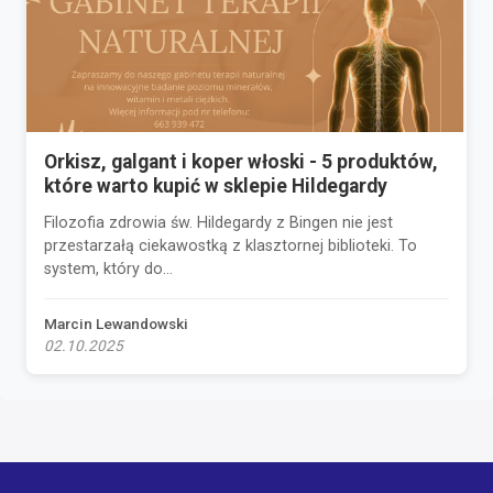
Orkisz, galgant i koper włoski - 5 produktów,
które warto kupić w sklepie Hildegardy
Filozofia zdrowia św. Hildegardy z Bingen nie jest
przestarzałą ciekawostką z klasztornej biblioteki. To
system, który do...
Marcin Lewandowski
02.10.2025