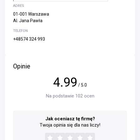
ADRES
01-001 Warszawa
Al. Jana Pawła
TELEFON
+48574 324 993
Opinie
4.99
/ 5.0
Na podstawie 102 ocen
Jak oceniasz tę firmę?
Twoja opinia się dla nas liczy!