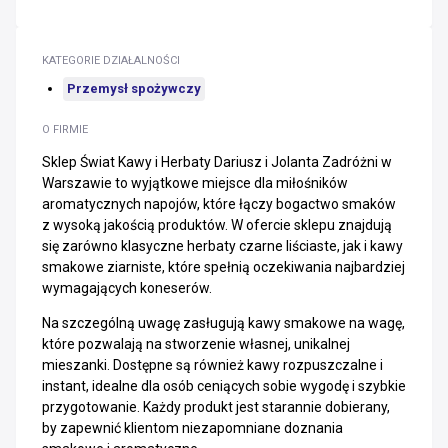
KATEGORIE DZIAŁALNOŚCI
Przemysł spożywczy
O FIRMIE
Sklep Świat Kawy i Herbaty Dariusz i Jolanta Zadróżni w
Warszawie to wyjątkowe miejsce dla miłośników
aromatycznych napojów, które łączy bogactwo smaków
z wysoką jakością produktów. W ofercie sklepu znajdują
się zarówno klasyczne herbaty czarne liściaste, jak i kawy
smakowe ziarniste, które spełnią oczekiwania najbardziej
wymagających koneserów.
Na szczególną uwagę zasługują kawy smakowe na wagę,
które pozwalają na stworzenie własnej, unikalnej
mieszanki. Dostępne są również kawy rozpuszczalne i
instant, idealne dla osób ceniących sobie wygodę i szybkie
przygotowanie. Każdy produkt jest starannie dobierany,
by zapewnić klientom niezapomniane doznania