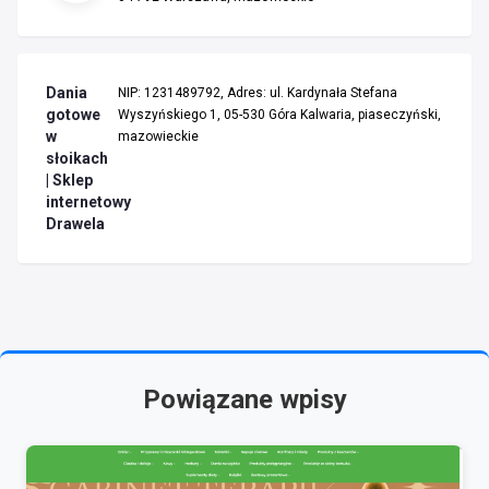
Dania
NIP: 1231489792, Adres: ul. Kardynała Stefana
gotowe
Wyszyńskiego 1, 05-530 Góra Kalwaria, piaseczyński,
w
mazowieckie
słoikach
| Sklep
internetowy
Drawela
Powiązane wpisy