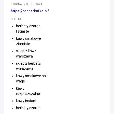
STRONA INTERNETOWA
https://panherbatka.pl/
OFERTA
herbaty czarne
liściaste
kawy smakowe
ziarniste
sklep z kawą
warszawa
sklep z herbatą
warszawa
kawy smakowe na
wage
kawy
rozpuszczalne
kawy instant
herbaty czarne