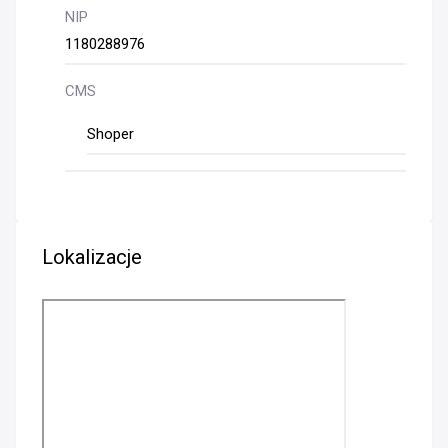
NIP
1180288976
CMS
Shoper
Lokalizacje