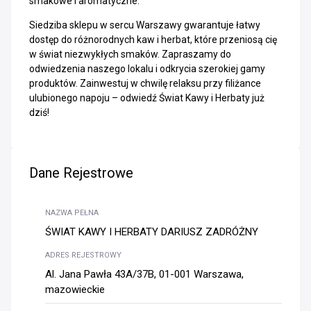
smakowe i aromatyczne.
Siedziba sklepu w sercu Warszawy gwarantuje łatwy
dostęp do różnorodnych kaw i herbat, które przeniosą cię
w świat niezwykłych smaków. Zapraszamy do
odwiedzenia naszego lokalu i odkrycia szerokiej gamy
produktów. Zainwestuj w chwilę relaksu przy filiżance
ulubionego napoju – odwiedź Świat Kawy i Herbaty już
dziś!
Dane Rejestrowe
NAZWA PEŁNA
ŚWIAT KAWY I HERBATY DARIUSZ ZADRÓŻNY
ADRES REJESTROWY
Al. Jana Pawła 43A/37B, 01-001 Warszawa,
mazowieckie