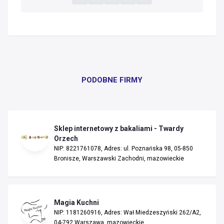
PODOBNE FIRMY
Sklep internetowy z bakaliami - Twardy
Orzech
NIP: 8221761078, Adres: ul. Poznańska 98, 05-850
Bronisze, Warszawski Zachodni, mazowieckie
Magia Kuchni
NIP: 1181260916, Adres: Wał Miedzeszyński 262/A2,
04-792 Warszawa, mazowieckie