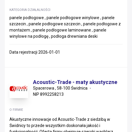
KATEGORIA DZIAŁALNOŚCI
panele podłogowe , panele podłogowe winylowe , panele
szczecin , panele podłogowe szczecin , panele podłogowe z
montażem , panele podłogowe laminowane , panele
winylowe na podłogę , podłoga drewniana deski
Data rejestracji 2026-01-01
Acoustic-Trade - maty akustyczne
Spacerowa , 58-100 Świdnica
NIP 8992258213
O FIRMIE
Akustyczne innowacje od Acoustic-Trade z siedzibą w
Świdnicy to przede wszystkim doskonała jakość i
funkcjonalność. Oferta firmy obejmuje szeroki wachlarz