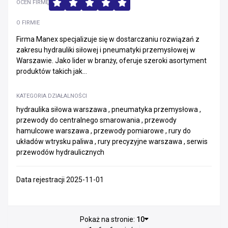
OCEŃ FIRMĘ
O FIRMIE
Firma Manex specjalizuje się w dostarczaniu rozwiązań z
zakresu hydrauliki siłowej i pneumatyki przemysłowej w
Warszawie. Jako lider w branży, oferuje szeroki asortyment
produktów takich jak...
KATEGORIA DZIAŁALNOŚCI
hydraulika siłowa warszawa , pneumatyka przemysłowa ,
przewody do centralnego smarowania , przewody
hamulcowe warszawa , przewody pomiarowe , rury do
układów wtrysku paliwa , rury precyzyjne warszawa , serwis
przewodów hydraulicznych
Data rejestracji 2025-11-01
Pokaż na stronie:
10