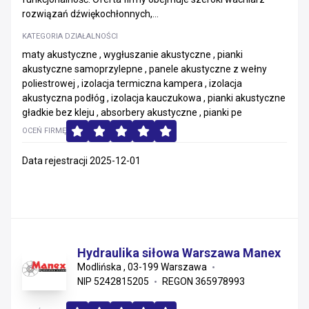
rozwiązań dźwiękochłonnych,...
KATEGORIA DZIAŁALNOŚCI
maty akustyczne , wygłuszanie akustyczne , pianki
akustyczne samoprzylepne , panele akustyczne z wełny
poliestrowej , izolacja termiczna kampera , izolacja
akustyczna podłóg , izolacja kauczukowa , pianki akustyczne
gładkie bez kleju , absorbery akustyczne , pianki pe
OCEŃ FIRMĘ
Data rejestracji 2025-12-01
Hydraulika siłowa Warszawa Manex
Modlińska , 03-199 Warszawa
NIP 5242815205
REGON 365978993