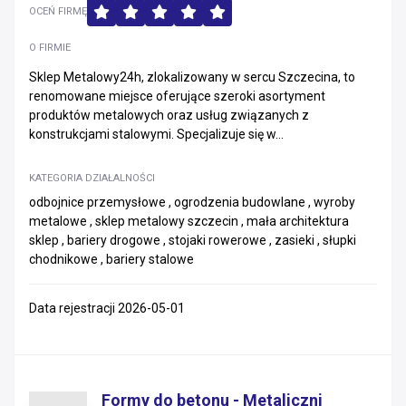
OCEŃ FIRMĘ
O FIRMIE
Sklep Metalowy24h, zlokalizowany w sercu Szczecina, to
renomowane miejsce oferujące szeroki asortyment
produktów metalowych oraz usług związanych z
konstrukcjami stalowymi. Specjalizuje się w...
KATEGORIA DZIAŁALNOŚCI
odbojnice przemysłowe , ogrodzenia budowlane , wyroby
metalowe , sklep metalowy szczecin , mała architektura
sklep , bariery drogowe , stojaki rowerowe , zasieki , słupki
chodnikowe , bariery stalowe
Data rejestracji 2026-05-01
Formy do betonu - Metaliczni