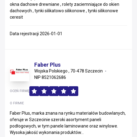
okna dachowe drewniane , rolety zaciemniające do okien
dachowych , tynki silikatowo silikonowe , tynki silikonowe
ceresit
Data rejestracji 2026-01-01
Faber Plus
Wojska Polskiego , 70-478 Szczecin
NIP 8521062686
OCEŃ FIRMĘ
O FIRMIE
Faber Plus, marka znana na rynku materiałów budowlanych,
oferuje w Szczecinie szeroki asortyment paneli
podłogowych, w tym panele laminowane oraz winylowe.
Wysoka jakość wykonania produktów...